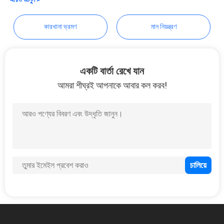
Automobile Electron Co.,Ltd
PRIVACY
কারখানা ভ্রমণ
মান নিয়ন্ত্রণ
POLICY
একটি বার্তা রেখে যান
আমরা শীঘ্রই আপনাকে আবার কল করব!