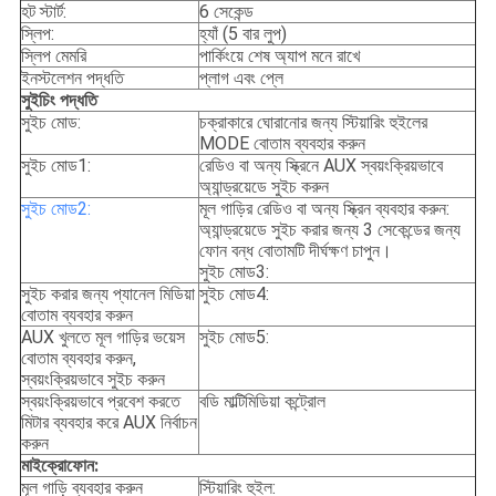
হট স্টার্ট:
6 সেকেন্ড
স্লিপ:
হ্যাঁ (5 বার লুপ)
স্লিপ মেমরি
পার্কিংয়ে শেষ অ্যাপ মনে রাখে
ইনস্টলেশন পদ্ধতি
প্লাগ এবং প্লে
সুইচিং পদ্ধতি
সুইচ মোড:
চক্রাকারে ঘোরানোর জন্য স্টিয়ারিং হুইলের
MODE বোতাম ব্যবহার করুন
সুইচ মোড1:
রেডিও বা অন্য স্ক্রিনে AUX স্বয়ংক্রিয়ভাবে
অ্যান্ড্রয়েডে সুইচ করুন
সুইচ মোড2:
মূল গাড়ির রেডিও বা অন্য স্ক্রিন ব্যবহার করুন:
অ্যান্ড্রয়েডে সুইচ করার জন্য 3 সেকেন্ডের জন্য
ফোন বন্ধ বোতামটি দীর্ঘক্ষণ চাপুন।
সুইচ মোড3:
সুইচ করার জন্য প্যানেল মিডিয়া
সুইচ মোড4:
বোতাম ব্যবহার করুন
AUX খুলতে মূল গাড়ির ভয়েস
সুইচ মোড5:
বোতাম ব্যবহার করুন,
স্বয়ংক্রিয়ভাবে সুইচ করুন
স্বয়ংক্রিয়ভাবে প্রবেশ করতে
বডি মাল্টিমিডিয়া কন্ট্রোল
মিটার ব্যবহার করে AUX নির্বাচন
করুন
মাইক্রোফোন:
মূল গাড়ি ব্যবহার করুন
স্টিয়ারিং হুইল: