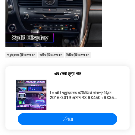
অ্যান্ড্রয়েড ইন্টারফেস বক্স
অডিও ইন্টারফেস বক্স
ভিডিও ইন্টারফেস বক্স
এর সেরা মূল্য পান
Lsailt অ্যান্ড্রয়েড মাল্টিমিডিয়া কারপ্লে স্ক্রিন
2016-2019 লেক্সাস RX RX450h RX350
RX200t RX300 RX450L RX350L
চালিয়ে