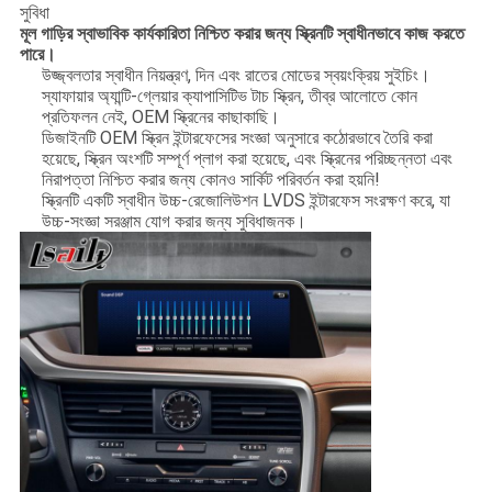
সুবিধা
মূল গাড়ির স্বাভাবিক কার্যকারিতা নিশ্চিত করার জন্য স্ক্রিনটি স্বাধীনভাবে কাজ করতে
পারে।
উজ্জ্বলতার স্বাধীন নিয়ন্ত্রণ, দিন এবং রাতের মোডের স্বয়ংক্রিয় সুইচিং।
স্যাফায়ার অ্যান্টি-গ্লেয়ার ক্যাপাসিটিভ টাচ স্ক্রিন, তীব্র আলোতে কোন
প্রতিফলন নেই, OEM স্ক্রিনের কাছাকাছি।
ডিজাইনটি OEM স্ক্রিন ইন্টারফেসের সংজ্ঞা অনুসারে কঠোরভাবে তৈরি করা
হয়েছে, স্ক্রিন অংশটি সম্পূর্ণ প্লাগ করা হয়েছে, এবং স্ক্রিনের পরিচ্ছন্নতা এবং
নিরাপত্তা নিশ্চিত করার জন্য কোনও সার্কিট পরিবর্তন করা হয়নি!
স্ক্রিনটি একটি স্বাধীন উচ্চ-রেজোলিউশন LVDS ইন্টারফেস সংরক্ষণ করে, যা
উচ্চ-সংজ্ঞা সরঞ্জাম যোগ করার জন্য সুবিধাজনক।