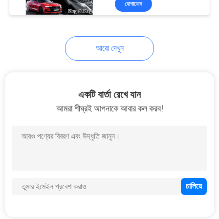
যোগাযোগ
102
অ্যান্ড্রয়েড কার ইন্টারফেস
আরো দেখুন
একটি বার্তা রেখে যান
আমরা শীঘ্রই আপনাকে আবার কল করব!
65
কারপ্লে মাল্টিমিডিয়া ইন্টারফেস
98