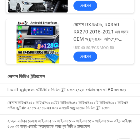
যোগাযোগ
লেক্সাস RX450h, RX350
RX270 2016-2021 এর জন্য
OEM অ্যান্ড্রয়েড আপগ্রেড
মডিউল ওয়্যারলেস কারপ্লে,
USD40-50/PCS MOQ:50
অ্যান্ড্রয়েড অটো, ইউটিউব,
যোগাযোগ
নেটফ্লিক্স ইন্টিগ্রেশন
লেক্সাস ভিডিও ইন্টারফেস
Lsailt অ্যান্ড্রয়েড মাল্টিমিডিয়া ভিডিও ইন্টারফেস ২০২৩-বর্তমান লেক্সাস LBX এর জন্য
লেক্সাস আইএস২৫০ আইএস৩০০এইচ আইএস৩৫০ আইএস২০০টি আইএস৩০০ আইএস
মাউস কন্ট্রোল ২০১৩-২০১৬ এর জন্য এলসেল্ট অ্যান্ড্রয়েড ভিডিও ইন্টারফেস
২০২০-বর্তমান লেক্সাস আইএস ৫০০ আইএস ৩০০ আইএস ৩৫০ আইএস ৩০০ এইচ আইএস
৫০০ এর জন্য এলসেল্ট অ্যান্ড্রয়েড কারপ্লে ভিডিও ইন্টারফেস