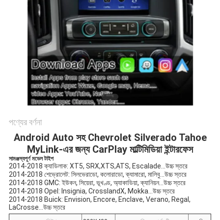
PRIVACY
POLICY
পণ্যের বর্ণনা
Android Auto সহ Chevrolet Silverado Tahoe
MyLink-এর জন্য CarPlay মাল্টিমিডিয়া ইন্টারফেস
সামঞ্জস্যপূর্ণ মডেল টাইপ
2014-2018 ক্যাডিলাক: XT5, SRX,XTS,ATS, Escalade...উচ্চ স্তরে
2014-2018 শেভ্রোলেট: সিলভেরাডো, কলোরাডো, ক্যামারো, মালিবু...উচ্চ স্তরে
2014-2018 GMC: ইউকন, সিয়েরা, ভূখণ্ড, অ্যাকাডিয়া, ক্যানিয়ন...উচ্চ স্তরে
2014-2018 Opel: Insignia, CrosslandX, Mokka...উচ্চ স্তরে
2014-2018 Buick: Envision, Encore, Enclave, Verano, Regal,
LaCrosse...উচ্চ স্তরে