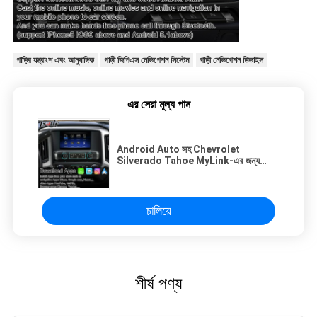
গাড়ির যন্ত্রাংশ এবং আনুষাঙ্গিক
গাড়ী জিপিএস নেভিগেশন সিস্টেম
গাড়ী নেভিগেশন ডিভাইস
এর সেরা মূল্য পান
Android Auto সহ Chevrolet
Silverado Tahoe MyLink-এর জন্য
CarPlay মাল্টিমিডিয়া ইন্টারফেস
চালিয়ে
শীর্ষ পণ্য