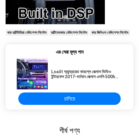
কার মাল্টিমিডিয়া নেভিগেশন সিস্টেম
মাল্টিমেডকার নেভিগেশন সিস্টেম
কার জিপিএস নেভিগেশন সিস্টেম
এর সেরা মূল্য পান
Lsailt অ্যান্ড্রয়েড কারপ্লে লেক্সাস ভিডিও
ইন্টারফেস 2017-বর্তমান লেক্সাস এলসি 500h
500 LC500 LC500h
চালিয়ে
শীর্ষ পণ্য