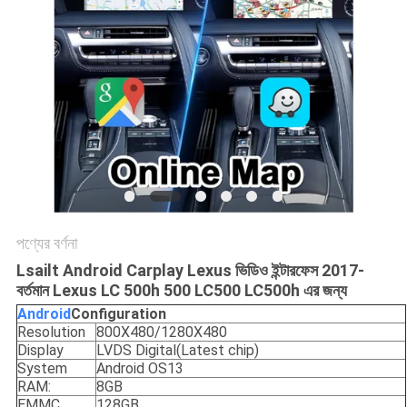
PRIVACY
POLICY
পণ্যের বর্ণনা
Lsailt Android Carplay Lexus ভিডিও ইন্টারফেস 2017-
বর্তমান Lexus LC 500h 500 LC500 LC500h এর জন্য
Android
C
onfiguration
Resolution
800X480/1280X480
Display
LVDS Digital(Latest chip)
System
Android OS13
RAM:
8GB
EMMC
128GB