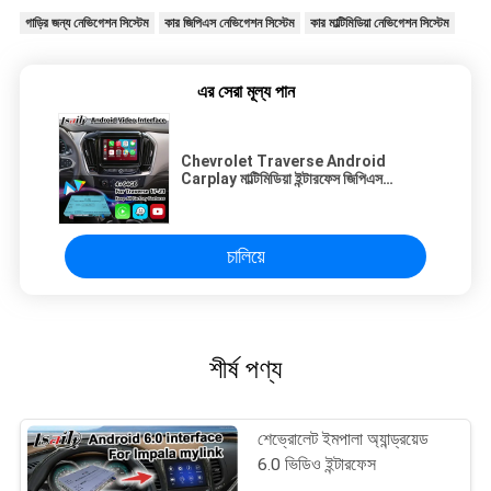
গাড়ির জন্য নেভিগেশন সিস্টেম
কার জিপিএস নেভিগেশন সিস্টেম
কার মাল্টিমিডিয়া নেভিগেশন সিস্টেম
এর সেরা মূল্য পান
Chevrolet Traverse Android
Carplay মাল্টিমিডিয়া ইন্টারফেস জিপিএস
নেভিগেশন সহ
চালিয়ে
শীর্ষ পণ্য
শেভ্রোলেট ইমপালা অ্যান্ড্রয়েড
6.0 ভিডিও ইন্টারফেস