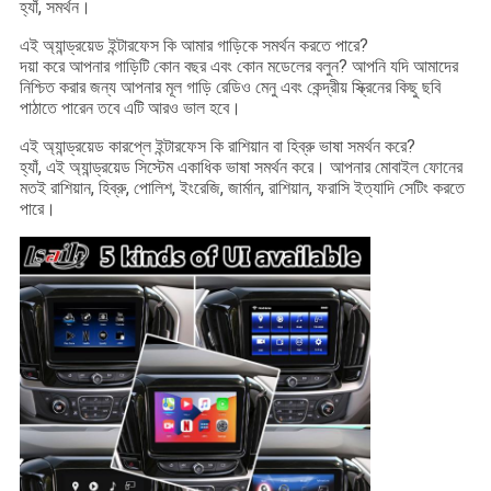
হ্যাঁ, সমর্থন।
এই অ্যান্ড্রয়েড ইন্টারফেস কি আমার গাড়িকে সমর্থন করতে পারে?
দয়া করে আপনার গাড়িটি কোন বছর এবং কোন মডেলের বলুন? আপনি যদি আমাদের
নিশ্চিত করার জন্য আপনার মূল গাড়ি রেডিও মেনু এবং কেন্দ্রীয় স্ক্রিনের কিছু ছবি
পাঠাতে পারেন তবে এটি আরও ভাল হবে।
এই অ্যান্ড্রয়েড কারপ্লে ইন্টারফেস কি রাশিয়ান বা হিব্রু ভাষা সমর্থন করে?
হ্যাঁ, এই অ্যান্ড্রয়েড সিস্টেম একাধিক ভাষা সমর্থন করে। আপনার মোবাইল ফোনের
মতই রাশিয়ান, হিব্রু, পোলিশ, ইংরেজি, জার্মান, রাশিয়ান, ফরাসি ইত্যাদি সেটিং করতে
পারে।