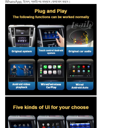
WhatsApp, ইমেল, স্কাইপের মাধ্যমে যোগাযোগ করবে।