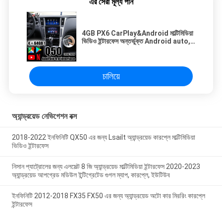
এর সেরা মূল্য পান
4GB PX6 CarPlay&Android মাল্টিমিডিয়া
ভিডিও ইন্টারফেস অন্তর্ভুক্ত Android auto,
Netflix for Infiniti 2015.6-20 Q50
Q60
চালিয়ে
অ্যান্ড্রয়েড নেভিগেশন বক্স
2018-2022 ইনফিনিটি QX50 এর জন্য Lsailt অ্যান্ড্রয়েড কারপ্লে মাল্টিমিডিয়া
ভিডিও ইন্টারফেস
নিসান প্যাট্রোলের জন্য এলসেল্ট 8 জি অ্যান্ড্রয়েড মাল্টিমিডিয়া ইন্টারফেস 2020-2023
অ্যান্ড্রয়েড আপগ্রেড মডিউল ইন্টিগ্রেটেড গুগল ম্যাপ, কারপ্লে, ইউটিউব
ইনফিনিটি 2012-2018 FX35 FX50 এর জন্য অ্যান্ড্রয়েড অটো কার মিররিং কারপ্লে
ইন্টারফেস