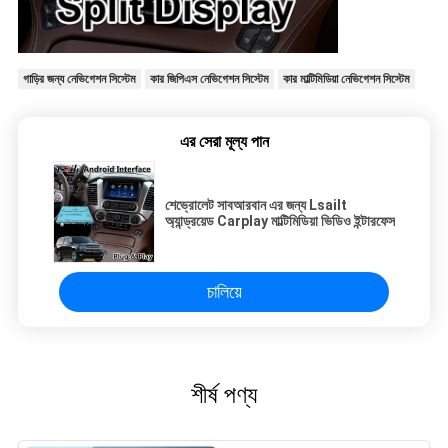
গাড়ির জন্য নেভিগেশন সিস্টেম
কার জিপিএস নেভিগেশন সিস্টেম
কার মাল্টিমিডিয়া নেভিগেশন সিস্টেম
এর সেরা মূল্য পান
শেভ্রোলেট সাবআরবান এর জন্য Lsailt
অ্যান্ড্রয়েড Carplay মাল্টিমিডিয়া ভিডিও ইন্টারফেস
চালিয়ে
শীর্ষ পণ্য