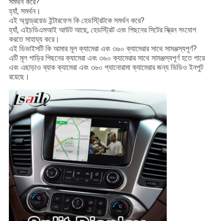
সমর্থন করে?
হ্যাঁ, সমর্থন।
এই অ্যান্ড্রয়েড ইন্টারফেস কি হেডস্ট্রিটকে সমর্থন করে?
হ্যাঁ, এইচডিএমআই আউট আছে, হেডস্ট্রিট এবং পিছনের সিটের স্ক্রিন সংযোগ
করতে সাহায্য করে।
এই ডিভাইসটি কি আমার মূল ক্যামেরা এবং ৩৬০ ক্যামেরার সাথে সামঞ্জস্যপূর্ণ?
এটি মূল গাড়ির পিছনের ক্যামেরা এবং ৩৬০ ক্যামেরার সাথে সামঞ্জস্যপূর্ণ হতে পারে
এবং এছাড়াও ব্যাক ক্যামেরা এবং ৩৬০ প্যানোরামা ক্যামেরার জন্য ভিডিও ইনপুট
রয়েছে।