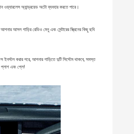
ফোন ওয়্যারলেস অ্যান্ড্রয়েড অটো ব্যবহার করতে পারে।
নার আসল গাড়ির রেডিও মেনু এবং সেন্টারের স্ক্রিনের কিছু ছবি
ারফেস ইনস্টল করার পরে, আপনার গাড়িতে দুটি সিস্টেম থাকবে, সমস্ত
প্লাগ এবং প্লে!