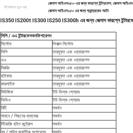
লেক্সাস আইএস৩৫০-এর জন্য কারপ্লে ইন্টারফেস
লেক্সাস আইএস২
,
বিশেষভাবে তুলে ধরা:
লেক্সাস আইএস২৫০ এর জন্য অ্যান্ড্রয়েড অটো
IS350 IS200t IS300 IS250 IS300h এর জন্য লেক্সাস কারপ্লে ইন্টারফে
সিপি / এএ ইন্টারফেস
কনফিগারেশন
সিস্টেম
লিনাক্স সিস্টেম
সিপি
তারযুক্ত এবং ওয়্যারলেস
এএ
তারযুক্ত এবং ওয়্যারলেস
মিররিং
তারযুক্ত এবং ওয়্যারলেস
হাইকার
তারযুক্ত এবং ওয়্যারলেস
কারলাইফ
তারযুক্ত এবং ওয়্যারলেস
মিউজিক
ইউ ডিস্ক প্লেয়ার
ভিডিও
ইউ ডিস্ক প্লেয়ার
বিটি:
সমর্থন
সামনে / পিছনের ক্যামেরা
সমর্থন
স্টিয়ারিং হুইল কন্ট্রোল
সমর্থন
নব / মাউস জয়স্টিক অপারেশন
সমর্থন