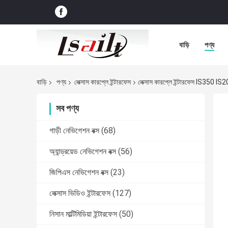
বাড়ি
পণ্য
বাড়ি
পণ্য
লেক্সাস কারপ্লে ইন্টারফেস
লেক্সাস কারপ্লে ইন্টারফেস IS350 
সব পণ্য
গাড়ী নেভিগেশন বক্স
(68)
অ্যান্ড্রয়েড নেভিগেশন বক্স
(56)
জিপিএস নেভিগেশন বক্স
(23)
লেক্সাস ভিডিও ইন্টারফেস
(127)
নিসান মাল্টিমিডিয়া ইন্টারফেস
(50)