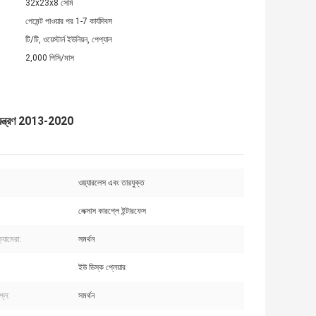
32x23x8 সেমি
পেমেন্ট পাওয়ার পর 1-7 কার্যদিবস
টি/টি, ওয়েস্টার্ন ইউনিয়ন, পেপ্যাল
2,000 পিসি/মাস
়ন্ত্রণ 2013-2020
ওয়্যারলেস এবং তারযুক্ত
লেক্সাস কারপ্লে ইন্টারফেস
্যামেরা:
সমর্থন
ইউ ডিস্ক প্লেয়ার
্লে:
সমর্থন