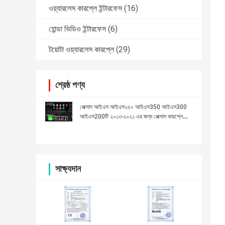
ওয়্যারলেস কারপ্লে ইন্টারফেস
(16)
হোন্ডা ভিডিও ইন্টারফেস
(6)
টয়োটা ওয়্যারলেস কারপ্লে
(29)
শ্রেষ্ঠ পণ্য
লেক্সাস আইএস আইএস২৫০ আইএস350 আইএস300
আইএস200টি ২০১৩-২০২১ এর জন্য লেক্সাস কারপ্লে
ইন্টারফেস
সাক্ষ্যদান