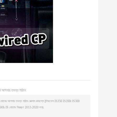
ি আপনার তদন্ত পাঠান