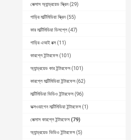
লেক্সাস অ্যান্ড্রয়েড স্ক্রিন
(29)
গাড়ির মাল্টিমিডিয়া স্ক্রিন
(55)
কার মাল্টিমিডিয়া ডিসপ্লে
(47)
গাড়ির এআই বক্স
(11)
কারপ্লে ইন্টারফেস
(101)
অ্যান্ড্রয়েড কার ইন্টারফেস
(101)
কারপ্লে মাল্টিমিডিয়া ইন্টারফেস
(62)
মাল্টিমিডিয়া ভিডিও ইন্টারফেস
(96)
ভক্সওয়াগেন মাল্টিমিডিয়া ইন্টারফেস
(1)
লেক্সাস কারপ্লে ইন্টারফেস
(79)
অ্যান্ড্রয়েড ভিডিও ইন্টারফেস
(5)