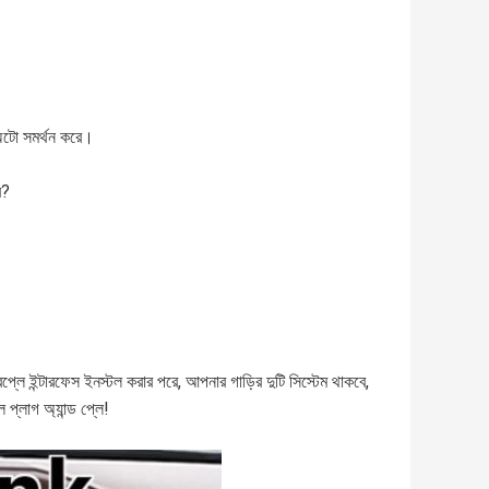
ড অটো সমর্থন করে।
ে?
রপ্লে ইন্টারফেস ইনস্টল করার পরে, আপনার গাড়ির দুটি সিস্টেম থাকবে,
প্লাগ অ্যান্ড প্লে!