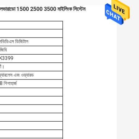
লেট সিলভারাডো 1500 2500 3500 মাইলিংক সিস্টেম
ভিডিএস ডিজিটাল
জিবি
K3399
যাঁ।
়্যারলেস এবং ওয়্যারড
8 গিগাহার্জ