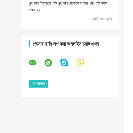
খুব ভাল বিক্রেতা এটি খুব ভাল যোগাযোগ করে এবং এটি সর্বদা
শোনা হয়
—— গৌলি মেদ আলী
তোমার দর্শন লগ করা অনলাইন চ্যাট এখন