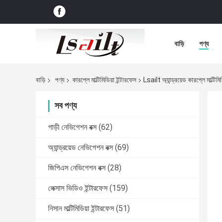
বাড়ি
পণ্য
বাড়ি
পণ্য
কারপ্লে মাল্টিমিডিয়া ইন্টারফেস
Lsailt অ্যান্ড্রয়েড কারপ্লে মা
সব পণ্য
গাড়ী নেভিগেশন বক্স
(62)
অ্যান্ড্রয়েড নেভিগেশন বক্স
(69)
জিপিএস নেভিগেশন বক্স
(28)
লেক্সাস ভিডিও ইন্টারফেস
(159)
নিসান মাল্টিমিডিয়া ইন্টারফেস
(51)