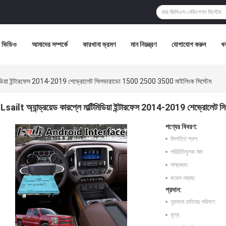
ভিডিও
আমাদের সম্পর্কে
কারখানা ভ্রমণ
মান নিয়ন্ত্রণ
যোগাযোগ করুন
খ
ল্টিমিডিয়া ইন্টারফেস 2014-2019 শেভ্রোলেট সিলভারাডো 1500 2500 3500 মাইলিংক সিস্টেম
Lsailt অ্যান্ড্রয়েড কারপ্লে মাল্টিমিডিয়া ইন্টারফেস 2014-2019 শেভ্রো
পণ্যের বিবরণ:
উৎপত্তি স্থল:
পরিচিতিমুলক নাম:
সাক্ষ্যদান:
মডেল নম্বার:
প্রদান:
ন্যূনতম চাহিদার পরিমাণ:
মূল্য: