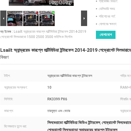
প্যাকেজিং বিবরণ:
ডেলিভারি সময়:
পরিশোধের শর্ত:
যোগানের ক্ষমতা:
বড় ইমেজ :
Lsailt অ্যান্ড্রয়েড কারপ্লে মাল্টিমিডিয়া ইন্টারফেস 2014-2019
যোগাযোগ
শেভ্রোলেট সিলভারাডো 1500 2500 3500 মাইলিংক সিস্টেম
Lsailt অ্যান্ড্রয়েড কারপ্লে মাল্টিমিডিয়া ইন্টারফেস 2014-2019 শেভ্রোলেট সিল
বিবরণ
টাইপ:
অ্যান্ড্রয়েড মাল্টিমিডিয়া কারপ্লে ইন্টারফেস
গাড়ির মড
অ্যান্ড্রয়েড সংস্করণ:
10
RAM+
সিপিইউ:
RK3399 PX6
স্টিয়ারিং হ
কারপ্লে:
তারযুক্ত এবং বেতার
অ্যান্ড্রয
সিলভেরাডো মাল্টিমিডিয়া ভিডিও ইন্টারফেস
শেভ্রোলেট সিলভেরাডো
,
বিশেষভাবে তুলে ধরা:
শেভ্রোলেট সিলভেরাডো অ্যান্ড্রয়েড কারপ্লে ইন্টারফেস