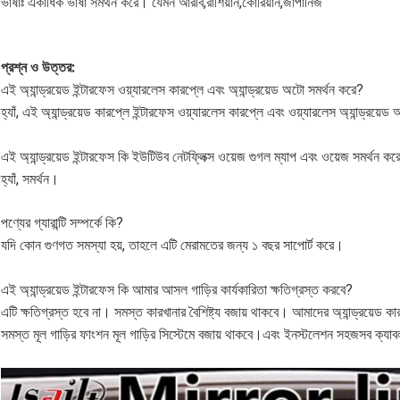
ভাষাঃ একাধিক ভাষা সমর্থন করে। যেমন আরবি,রাশিয়ান,কোরিয়ান,জাপানিজ
প্রশ্ন ও উত্তর:
এই অ্যান্ড্রয়েড ইন্টারফেস ওয়্যারলেস কারপ্লে এবং অ্যান্ড্রয়েড অটো সমর্থন করে?
হ্যাঁ, এই অ্যান্ড্রয়েড কারপ্লে ইন্টারফেস ওয়্যারলেস কারপ্লে এবং ওয়্যারলেস অ্যান্ড্রয়ে
এই অ্যান্ড্রয়েড ইন্টারফেস কি ইউটিউব নেটফ্লিক্স ওয়েজ গুগল ম্যাপ এবং ওয়েজ সমর্থন কর
হ্যাঁ, সমর্থন।
পণ্যের গ্যারান্টি সম্পর্কে কি?
যদি কোন গুণগত সমস্যা হয়, তাহলে এটি মেরামতের জন্য ১ বছর সাপোর্ট করে।
এই অ্যান্ড্রয়েড ইন্টারফেস কি আমার আসল গাড়ির কার্যকারিতা ক্ষতিগ্রস্ত করবে?
এটি ক্ষতিগ্রস্ত হবে না। সমস্ত কারখানার বৈশিষ্ট্য বজায় থাকবে। আমাদের অ্যান্ড্রয়েড কা
সমস্ত মূল গাড়ির ফাংশন মূল গাড়ির সিস্টেমে বজায় থাকবে।এবং ইনস্টলেশন সহজসব ক্যাবল 