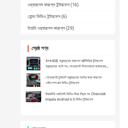
ওয়্যারলেস কারপ্লে ইন্টারফেস
(16)
হোন্ডা ভিডিও ইন্টারফেস
(6)
টয়োটা ওয়্যারলেস কারপ্লে
(29)
শ্রেষ্ঠ পণ্য
4+64GB অ্যান্ড্রয়েড কারপ্লে মাল্টিমিডিয়া ইন্টারফেস
অ্যান্ড্রয়েড অটো সহ শেভ্রোলেট সিলভেরাডো ক্যামারোর
জন্য
শেভ্রোলেট ট্র্যাভার্স অ্যান্ড্রয়েড অটোর জন্য কারপ্লে
নেভিগেশন বক্স ভিডিও ইন্টারফেস
রিয়ারভিউ ওয়াইফাই ভিডিও মিরর লিঙ্ক সহ Chevrolet
Impala Android 6.0 ভিডিও ইন্টারফেস