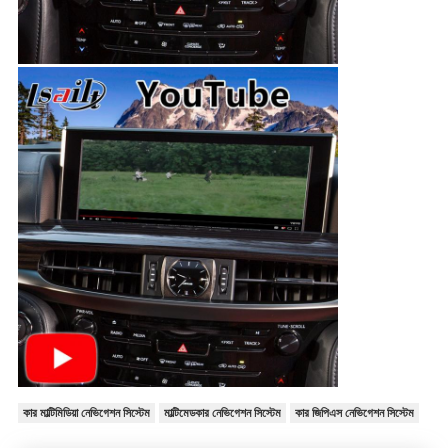
কার মাল্টিমিডিয়া নেভিগেশন সিস্টেম
মাল্টিমেডকার নেভিগেশন সিস্টেম
কার জিপিএস নেভিগেশন সিস্টেম