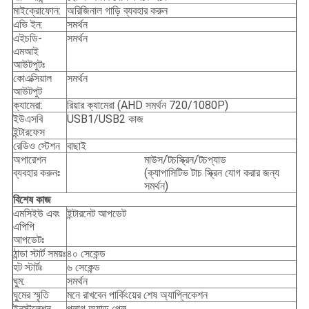
মাইক্রোফোন:
অরিজিনাল গাড়ি ব্যবহার করুন
এভি ইন:
সমর্থন
এইচডি-
সমর্থন
এমআই
আউটপুটঃ
কোএক্সিয়াল
সমর্থন
আউটপুট
ক্যামেরা:
রিয়ার ক্যামেরা (AHD সমর্থন 720/1080P)
ইউএসবি
USB1/USB2 কাজ
ইন্টারফেস
রেডিও স্টেশন
বাছাই
অপারেশন
মাউস/টচস্ক্রিন/টচপ্যাড
ব্যবহার করুনঃ
(ক্যাপাসিটিভ টাচ স্ক্রিন যোগ করার জন্য
সমর্থন)
বিশেষ কাজ
এমসিইউ এবং
ইন্টারনেট আপডেট
এপিপি
আপডেটঃ
ঠান্ডা স্টার্ট সময়ঃ
৪০ সেকেন্ড
হট স্টার্টঃ
৬ সেকেন্ড
ঘুম:
সমর্থন
ঘুমের স্মৃতি
মনে রাখবেন পার্কিংয়ের শেষ অ্যাপ্লিকেশন
ইনস্টলেশন
প্লাগ অ্যান্ড প্লে