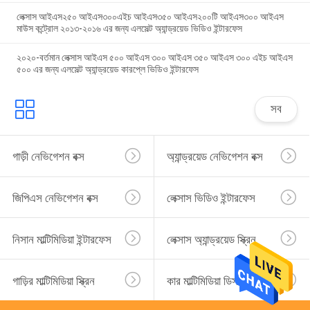
লেক্সাস আইএস২৫০ আইএস৩০০এইচ আইএস৩৫০ আইএস২০০টি আইএস৩০০ আইএস
মাউস কন্ট্রোল ২০১৩-২০১৬ এর জন্য এলসেল্ট অ্যান্ড্রয়েড ভিডিও ইন্টারফেস
২০২০-বর্তমান লেক্সাস আইএস ৫০০ আইএস ৩০০ আইএস ৩৫০ আইএস ৩০০ এইচ আইএস
৫০০ এর জন্য এলসেল্ট অ্যান্ড্রয়েড কারপ্লে ভিডিও ইন্টারফেস
সব
গাড়ী নেভিগেশন বক্স
অ্যান্ড্রয়েড নেভিগেশন বক্স
জিপিএস নেভিগেশন বক্স
লেক্সাস ভিডিও ইন্টারফেস
নিসান মাল্টিমিডিয়া ইন্টারফেস
লেক্সাস অ্যান্ড্রয়েড স্ক্রিন
গাড়ির মাল্টিমিডিয়া স্ক্রিন
কার মাল্টিমিডিয়া ডিসপ্লে