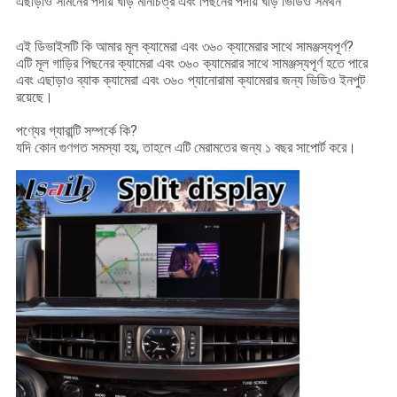
এছাড়াও সামনের পর্দায় ঘড়ি মানচিত্র এবং পিছনের পর্দায় ঘড়ি ভিডিও সমর্থন
এই ডিভাইসটি কি আমার মূল ক্যামেরা এবং ৩৬০ ক্যামেরার সাথে সামঞ্জস্যপূর্ণ?
এটি মূল গাড়ির পিছনের ক্যামেরা এবং ৩৬০ ক্যামেরার সাথে সামঞ্জস্যপূর্ণ হতে পারে
এবং এছাড়াও ব্যাক ক্যামেরা এবং ৩৬০ প্যানোরামা ক্যামেরার জন্য ভিডিও ইনপুট
রয়েছে।
পণ্যের গ্যারান্টি সম্পর্কে কি?
যদি কোন গুণগত সমস্যা হয়, তাহলে এটি মেরামতের জন্য ১ বছর সাপোর্ট করে।