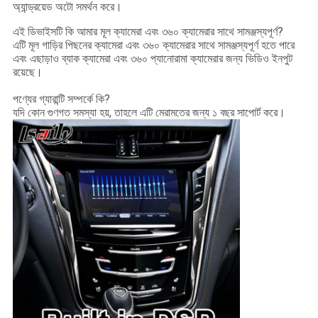
অ্যান্ড্রয়েড অটো সমর্থন করে।
এই ডিভাইসটি কি আমার মূল ক্যামেরা এবং ৩৬০ ক্যামেরার সাথে সামঞ্জস্যপূর্ণ?
এটি মূল গাড়ির পিছনের ক্যামেরা এবং ৩৬০ ক্যামেরার সাথে সামঞ্জস্যপূর্ণ হতে পারে
এবং এছাড়াও ব্যাক ক্যামেরা এবং ৩৬০ প্যানোরামা ক্যামেরার জন্য ভিডিও ইনপুট
রয়েছে।
পণ্যের গ্যারান্টি সম্পর্কে কি?
যদি কোন গুণগত সমস্যা হয়, তাহলে এটি মেরামতের জন্য ১ বছর সাপোর্ট করে।