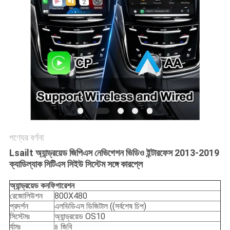
POLICY
পণ্যের বর্ণনা
Lsailt অ্যান্ড্রয়েড জিপিএস নেভিগেশন ভিডিও ইন্টারফেস 2013-2019
ক্যাডিল্যাক সিটিএস সিইউ সিস্টেম সঙ্গে কারপ্লে
অ্যান্ড্রয়েড
কনফিগারেশন
রেজোলিউশন
800X480
প্রদর্শন
এলভিডিএস ডিজিটাল ((সর্বশেষ চিপ)
সিস্টেমঃ
অ্যান্ড্রয়েড OS10
র্যামঃ
৪ জিবি