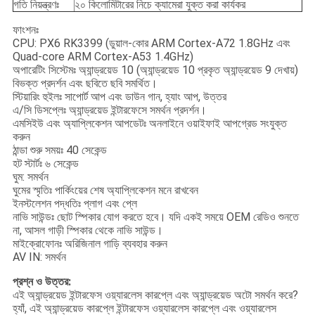
গতি নিয়ন্ত্রণঃ
২০ কিলোমিটারের নিচে ক্যামেরা যুক্ত করা কার্যকর
ফাংশনঃ
CPU: PX6 RK3399 (ডুয়াল-কোর ARM Cortex-A72 1.8GHz এবং
Quad-core ARM Cortex-A53 1.4GHz)
অপারেটিং সিস্টেমঃ অ্যান্ড্রয়েড 10 (অ্যান্ড্রয়েড 10 প্রকৃত অ্যান্ড্রয়েড 9 দেখায়)
বিভক্ত প্রদর্শন এবং ছবিতে ছবি সমর্থিত।
স্টিয়ারিং হুইলঃ সাপোর্ট আপ এবং ডাউন গান, হ্যাং আপ, উত্তর
এ/সি ডিসপ্লেঃ অ্যান্ড্রয়েড ইন্টারফেসে সমর্থন প্রদর্শন।
এমসিইউ এবং অ্যাপ্লিকেশন আপডেটঃ অনলাইনে ওয়াইফাই আপগ্রেড সংযুক্ত
করুন
ঠান্ডা শুরু সময়ঃ 40 সেকেন্ড
হট স্টার্টঃ ৬ সেকেন্ড
ঘুম: সমর্থন
ঘুমের স্মৃতিঃ পার্কিংয়ের শেষ অ্যাপ্লিকেশন মনে রাখবেন
ইনস্টলেশন পদ্ধতিঃ প্লাগ এবং প্লে
নাভি সাউন্ডঃ ছোট স্পিকার যোগ করতে হবে। যদি একই সময়ে OEM রেডিও শুনতে
না, আসল গাড়ী স্পিকার থেকে নাভি সাউন্ড।
মাইক্রোফোনঃ অরিজিনাল গাড়ি ব্যবহার করুন
AV IN: সমর্থন
প্রশ্ন ও উত্তর:
এই অ্যান্ড্রয়েড ইন্টারফেস ওয়্যারলেস কারপ্লে এবং অ্যান্ড্রয়েড অটো সমর্থন করে?
হ্যাঁ, এই অ্যান্ড্রয়েড কারপ্লে ইন্টারফেস ওয়্যারলেস কারপ্লে এবং ওয়্যারলেস