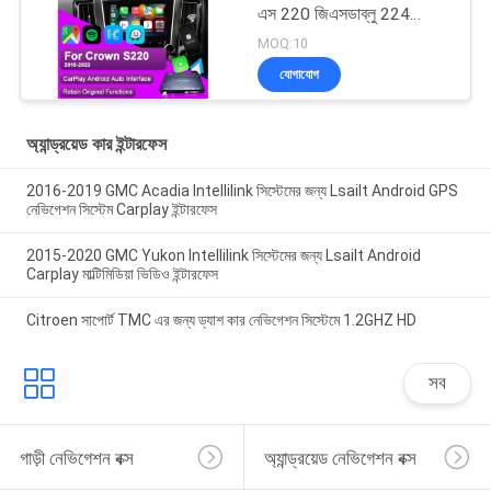
এস 220 জিএসডাব্লু 224
2018-2022 ইন্টিগ্রেশন
MOQ:10
মোবাইল ফোন মিররিং, বিপরীত
যোগাযোগ
ক্যামেরা
অ্যান্ড্রয়েড কার ইন্টারফেস
2016-2019 GMC Acadia Intellilink সিস্টেমের জন্য Lsailt Android GPS
নেভিগেশন সিস্টেম Carplay ইন্টারফেস
2015-2020 GMC Yukon Intellilink সিস্টেমের জন্য Lsailt Android
Carplay মাল্টিমিডিয়া ভিডিও ইন্টারফেস
Citroen সাপোর্ট TMC এর জন্য ড্যাশ কার নেভিগেশন সিস্টেমে 1.2GHZ HD
সব
গাড়ী নেভিগেশন বক্স
অ্যান্ড্রয়েড নেভিগেশন বক্স