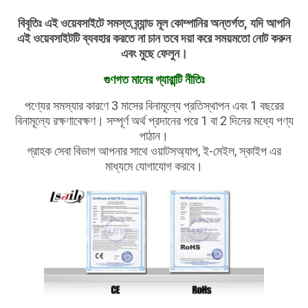
বিবৃতিঃ এই ওয়েবসাইটে সমস্ত ব্র্যান্ড মূল কোম্পানির অন্তর্গত, যদি আপনি
এই ওয়েবসাইটটি ব্যবহার করতে না চান তবে দয়া করে সময়মতো নোট করুন
এবং মুছে ফেলুন।
গুণগত মানের গ্যারান্টি নীতিঃ
পণ্যের সমস্যার কারণে 3 মাসের বিনামূল্যে প্রতিস্থাপন এবং 1 বছরের
বিনামূল্যে রক্ষণাবেক্ষণ। সম্পূর্ণ অর্থ প্রদানের পরে 1 বা 2 দিনের মধ্যে পণ্য
পাঠান।
গ্রাহক সেবা বিভাগ আপনার সাথে ওয়াটসঅ্যাপ, ই-মেইল, স্কাইপ এর
মাধ্যমে যোগাযোগ করবে।