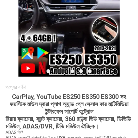
PRIVACY
POLICY
পণ্যের বর্ণনা
CarPlay, YouTube ES250 ES350 ES300 সহ
জয়স্টিক মাউস দ্বারা প্লাগ অ্যান্ড প্লে লেক্সাস কার মাল্টিমিডিয়া
ইন্টারফেস সাপোর্ট কন্ট্রোল
রিয়ার ক্যামেরা, ফ্রন্ট ক্যামেরা, 360 রাউন্ড ভিউ ক্যামেরা, ডিভিডি
মডিউল, ADAS/DVR, টিভি মডিউল ঐচ্ছিক।
ADAS কি?
ADAS হল একটি সাধারণ ডিভাইস যা USB কেবল দ্বারা সংযুক্ত।এটি DVR-এর ফাংশন