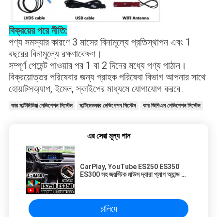
বিক্রয়ের পরে নীতি:
পণ্য সমস্যার কারণে 3 মাসের বিনামূল্যে প্রতিস্থাপন এবং 1
বছরের বিনামূল্যে রক্ষণাবেক্ষণ।
সম্পূর্ণ পেমেন্ট পাওয়ার পর 1 বা 2 দিনের মধ্যে পণ্য পাঠান।
বিক্রয়োত্তর পরিষেবার জন্য গ্রাহক পরিষেবা বিভাগ আপনার সাথে
হোয়াটসঅ্যাপ, ইমেল, স্কাইপের মাধ্যমে যোগাযোগ করবে
.
কার মাল্টিমিডিয়া নেভিগেশন সিস্টেম
মাল্টিমেডকার নেভিগেশন সিস্টেম
কার জিপিএস নেভিগেশন সিস্টেম
এর সেরা মূল্য পান
CarPlay, YouTube ES250 ES350
ES300 সহ জয়স্টিক মাউস দ্বারা প্লাগ অ্যান্ড প্লে
লেক্সাস কার মাল্টিমিডিয়া ইন্টারফেস সাপোর্ট কন্ট্রোল
চালিয়ে