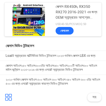
লেক্সাস RX450h, RX350
RX270 2016-2021 এর জন্য
OEM অ্যান্ড্রয়েড আপগ্রেড
মডিউল ওয়্যারলেস কারপ্লে,
USD40-50/PCS MOQ:50
অ্যান্ড্রয়েড অটো, ইউটিউব,
যোগাযোগ
নেটফ্লিক্স ইন্টিগ্রেশন
লেক্সাস ভিডিও ইন্টারফেস
Lsailt অ্যান্ড্রয়েড মাল্টিমিডিয়া ভিডিও ইন্টারফেস ২০২৩-বর্তমান লেক্সাস LBX এর জন্য
লেক্সাস আইএস২৫০ আইএস৩০০এইচ আইএস৩৫০ আইএস২০০টি আইএস৩০০ আইএস
মাউস কন্ট্রোল ২০১৩-২০১৬ এর জন্য এলসেল্ট অ্যান্ড্রয়েড ভিডিও ইন্টারফেস
২০২০-বর্তমান লেক্সাস আইএস ৫০০ আইএস ৩০০ আইএস ৩৫০ আইএস ৩০০ এইচ আইএস
৫০০ এর জন্য এলসেল্ট অ্যান্ড্রয়েড কারপ্লে ভিডিও ইন্টারফেস
সব