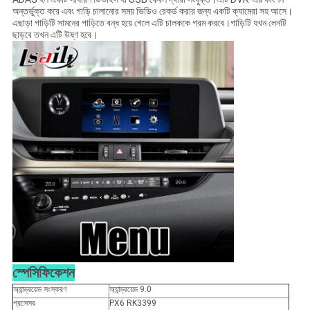
অন্তর্ভুক্ত করে এবং গাড়ি চালানোর সময় ভিডিও রেকর্ড করার জন্য একটি ক্যামেরা সহ আসে।
এছাড়া গাড়িটি সামনের গাড়িতে বন্ধ হয়ে গেলে এটি চালককে গরম করবে।গাড়িটি যখন লেনটি
ছাড়বে তখন এটি উষ্ণ হবে।
স্পেসিফিকেশন
অ্যান্ড্রয়েড সংস্করণ
অ্যান্ড্রয়েড 9.0
প্রসেসর
PX6 RK3399