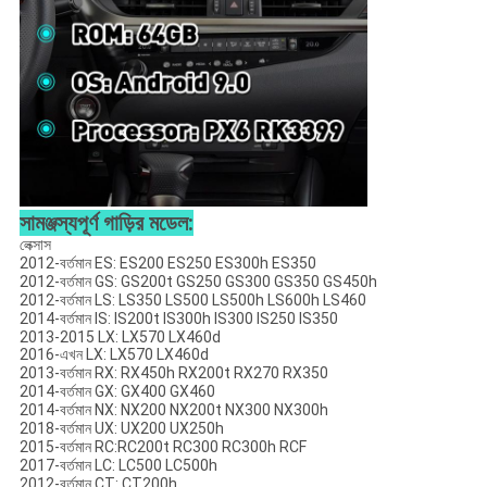
সামঞ্জস্যপূর্ণ গাড়ির মডেল:
লেক্সাস
2012-বর্তমান ES: ES200 ES250 ES300h ES350
2012-বর্তমান GS: GS200t GS250 GS300 GS350 GS450h
2012-বর্তমান LS: LS350 LS500 LS500h LS600h LS460
2014-বর্তমান IS: IS200t IS300h IS300 IS250 IS350
2013-2015 LX: LX570 LX460d
2016-এখন LX: LX570 LX460d
2013-বর্তমান RX: RX450h RX200t RX270 RX350
2014-বর্তমান GX: GX400 GX460
2014-বর্তমান NX: NX200 NX200t NX300 NX300h
2018-বর্তমান UX: UX200 UX250h
2015-বর্তমান RC:RC200t RC300 RC300h RCF
2017-বর্তমান LC: LC500 LC500h
2012-বর্তমান CT: CT200h