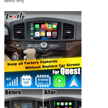
হুয়াওয়ে ফোন)