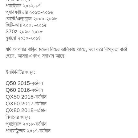
প্যাট্রোল ২০১২-১৭
প্যাথফাইন্ডার ২০১৩-২০১৬
কোস্ট/এলগ্র্যান্ড ২০০৯-২০১৮
জিটি-আর ২০০৮-২০১৫
370z ২০১০-২০১৮
মুরানো ২০১০-২০১৪
যদি আপনার গাড়ির মডেল নিচের তালিকায় আছে, দয়া করে বিক্রেতা বার্তা
ছেড়ে, আমরা এখনও সমাধান আছে
ইনফিনিটির জন্য:
Q50 2015-বর্তমান
Q60 2016-বর্তমান
QX50 2018-বর্তমান
QX60 2017-বর্তমান
QX80 2018-বর্তমান
নিসানের জন্যঃ
প্যাট্রোল ২০১৮-বর্তমান
পাথফাইন্ডার ২০১৭-বর্তমান