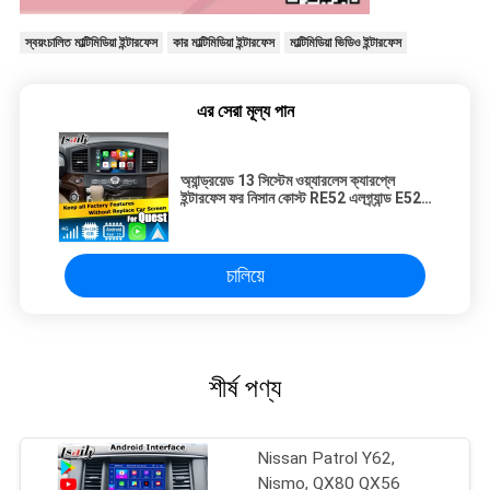
স্বয়ংচালিত মাল্টিমিডিয়া ইন্টারফেস
কার মাল্টিমিডিয়া ইন্টারফেস
মাল্টিমিডিয়া ভিডিও ইন্টারফেস
এর সেরা মূল্য পান
অ্যান্ড্রয়েড 13 সিস্টেম ওয়্যারলেস ক্যারপ্লে
ইন্টারফেস ফর নিসান কোস্ট RE52 এলগ্র্যান্ড E52
2011-2020
চালিয়ে
শীর্ষ পণ্য
Nissan Patrol Y62,
Nismo, QX80 QX56