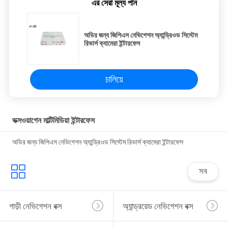
এর সেরা মূল্য পান
অডির জন্য জিপিএস নেভিগেশন অ্যান্ড্রিওড সিস্টেম
রিভার্স ক্যামেরা ইন্টারফেস
চালিয়ে
ভক্সওয়াগেন মাল্টিমিডিয়া ইন্টারফেস
অডির জন্য জিপিএস নেভিগেশন অ্যান্ড্রিওড সিস্টেম রিভার্স ক্যামেরা ইন্টারফেস
সব
গাড়ী নেভিগেশন বক্স
অ্যান্ড্রয়েড নেভিগেশন বক্স