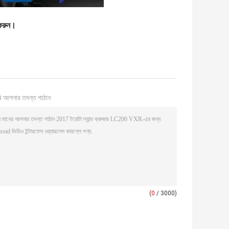
করুন।
ি আপনার তদন্ত পাঠান
(
0
/ 3000)