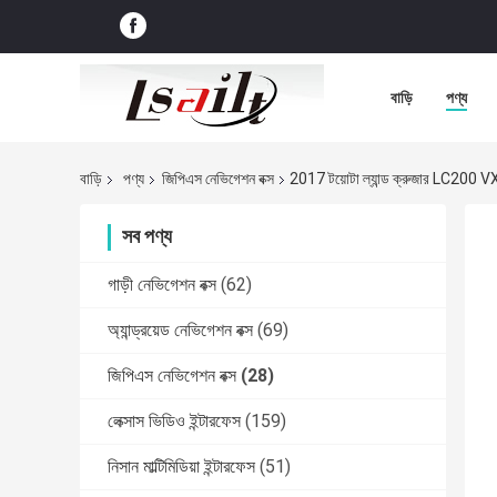
বাড়ি
পণ্য
বাড়ি
পণ্য
জিপিএস নেভিগেশন বক্স
2017 টয়োটা ল্যান্ড ক্রুজার LC200 V
সব পণ্য
গাড়ী নেভিগেশন বক্স
(62)
অ্যান্ড্রয়েড নেভিগেশন বক্স
(69)
জিপিএস নেভিগেশন বক্স
(28)
লেক্সাস ভিডিও ইন্টারফেস
(159)
নিসান মাল্টিমিডিয়া ইন্টারফেস
(51)