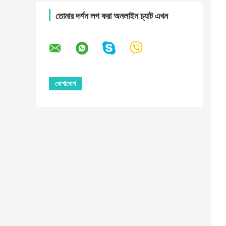
তোমার দর্শন লগ করা অনলাইন চ্যাট এখন