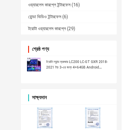
ওয়্যারলেস কারপ্লে ইন্টারফেস
(16)
হোন্ডা ভিডিও ইন্টারফেস
(6)
টয়োটা ওয়্যারলেস কারপ্লে
(29)
শ্রেষ্ঠ পণ্য
টয়োটা ল্যান্ড ক্রুজার LC200 LC-GT GXR 2018-
2021 টাচ 3-এর জন্য 4+64GB Android
Carplay ভিডিও ইন্টারফেস
সাক্ষ্যদান