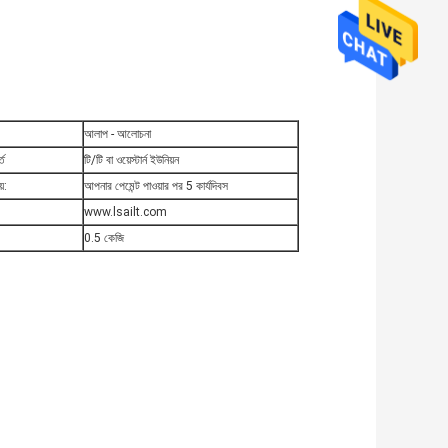
আলাপ - আলোচনা
্ত
টি/টি বা ওয়েস্টার্ন ইউনিয়ন
়:
আপনার পেমেন্ট পাওয়ার পর 5 কার্যদিবস
www.lsailt.com
0.5 কেজি