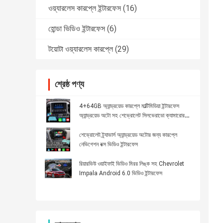
ওয়্যারলেস কারপ্লে ইন্টারফেস
(16)
হোন্ডা ভিডিও ইন্টারফেস
(6)
টয়োটা ওয়্যারলেস কারপ্লে
(29)
শ্রেষ্ঠ পণ্য
4+64GB অ্যান্ড্রয়েড কারপ্লে মাল্টিমিডিয়া ইন্টারফেস
অ্যান্ড্রয়েড অটো সহ শেভ্রোলেট সিলভেরাডো ক্যামারোর
জন্য
শেভ্রোলেট ট্র্যাভার্স অ্যান্ড্রয়েড অটোর জন্য কারপ্লে
নেভিগেশন বক্স ভিডিও ইন্টারফেস
রিয়ারভিউ ওয়াইফাই ভিডিও মিরর লিঙ্ক সহ Chevrolet
Impala Android 6.0 ভিডিও ইন্টারফেস