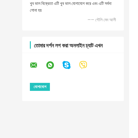
খুব ভাল বিক্রেতা এটি খুব ভাল যোগাযোগ করে এবং এটি সর্বদা
শোনা হয়
—— গৌলি মেদ আলী
তোমার দর্শন লগ করা অনলাইন চ্যাট এখন