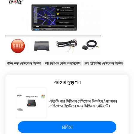
গাড়ির জন্য নেভিগেশন সিস্টেম
কার জিপিএস নেভিগেশন সিস্টেম
কার মাল্টিমিডিয়া নেভিগেশন সিস্টেম
এর সেরা মূল্য পান
এইচডি কার জিপিএস নেভিগেশন ডিভাইস / যানবাহন
নেভিগেশন সিস্টেমের জন্য জিপিএস ন্যাভিগেটর
চালিয়ে