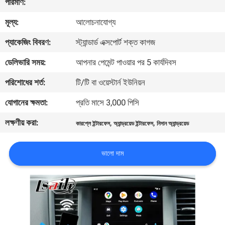
পরিমাণ:
মূল্য:
আলোচনাযোগ্য
মান
নিয়ন্ত্রণ
প্যাকেজিং বিবরণ:
স্ট্যান্ডার্ড এক্সপোর্ট শক্ত কাগজ
ডেলিভারি সময়:
আপনার পেমেন্ট পাওয়ার পর 5 কার্যদিবস
যোগাযোগ
পরিশোধের শর্ত:
টি/টি বা ওয়েস্টার্ন ইউনিয়ন
করুন
যোগানের ক্ষমতা:
প্রতি মাসে 3,000 পিসি
লক্ষণীয় করা:
,
,
খবর
কারপ্লে ইন্টারফেস
অ্যান্ড্রয়েড ইন্টারফেস
নিসান অ্যান্ড্রয়েড
ভালো দাম
কেস
সাইট
ম্যাপ