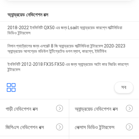
অ্যান্ড্রয়েড নেভিগেশন বক্স
2018-2022 ইনফিনিটি QX50 এর জন্য Lsailt অ্যান্ড্রয়েড কারপ্লে মাল্টিমিডিয়া
ভিডিও ইন্টারফেস
নিসান প্যাট্রোলের জন্য এলসেল্ট 8 জি অ্যান্ড্রয়েড মাল্টিমিডিয়া ইন্টারফেস 2020-2023
অ্যান্ড্রয়েড আপগ্রেড মডিউল ইন্টিগ্রেটেড গুগল ম্যাপ, কারপ্লে, ইউটিউব
ইনফিনিটি 2012-2018 FX35 FX50 এর জন্য অ্যান্ড্রয়েড অটো কার মিররিং কারপ্লে
ইন্টারফেস
সব
গাড়ী নেভিগেশন বক্স
অ্যান্ড্রয়েড নেভিগেশন বক্স
জিপিএস নেভিগেশন বক্স
লেক্সাস ভিডিও ইন্টারফেস