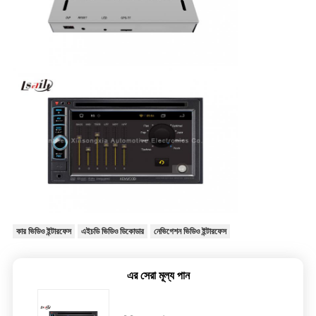
কার ভিডিও ইন্টারফেস
এইচডি ভিডিও ডিকোডার
নেভিগেশন ভিডিও ইন্টারফেস
এর সেরা মূল্য পান