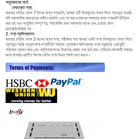
অনুমোদনের শর্তে:
ফেরতকৃত পন্য:
ক্রয়ের তারিখ থেকে 7 দিনের মধ্যে পণ্যগুলি, আমরা এটি বিনামূল্যে ফেরত দিতে প্রস্তুত রয়েছি
যদি স্বাভাবিক ব্যবহারের অধীনে ব্যর্থতা এবং পণ্যের গুণমানের সমস্যার জন্য পণ্যগুলি চিহ্নিত
করা হয় এবং সংযুক্তি সম্পূর্ণ হয়, প্যাকেজিং ভাল অবস্থায় থাকে এবং চেহারা কোন
scratches হয়.
2. পণ্য প্রতিস্থাপন:
ক্রয়ের তারিখ থেকে 3 মাসের মধ্যে পণ্য, পরীক্ষার পরে আমরা একই পণ্য বিনামূল্যে ফেরত দিতে
প্রস্তুত আছি প্রকৃতপক্ষে পণ্যটিরই সমস্যা।দৃশ্যমান ক্ষতিগ্রস্ত পণ্য শুধুমাত্র ওয়ারেন্টি
পরিষেবা প্রদান করে এবং প্রতিস্থাপনের বিধানের মেয়াদ শেষ হয়ে যায়।পরিবহন মালবাহী সময়ের
জন্য উপহার ব্যতীত বিশেষ মেশিন পণ্য উভয় পক্ষই বহন করবে।