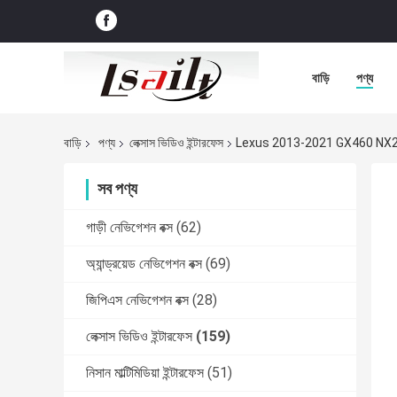
বাড়ি
পণ্য
বাড়ি
পণ্য
লেক্সাস ভিডিও ইন্টারফেস
Lexus 2013-2021 GX460 NX200 LX
সব পণ্য
গাড়ী নেভিগেশন বক্স
(62)
অ্যান্ড্রয়েড নেভিগেশন বক্স
(69)
জিপিএস নেভিগেশন বক্স
(28)
লেক্সাস ভিডিও ইন্টারফেস
(159)
নিসান মাল্টিমিডিয়া ইন্টারফেস
(51)