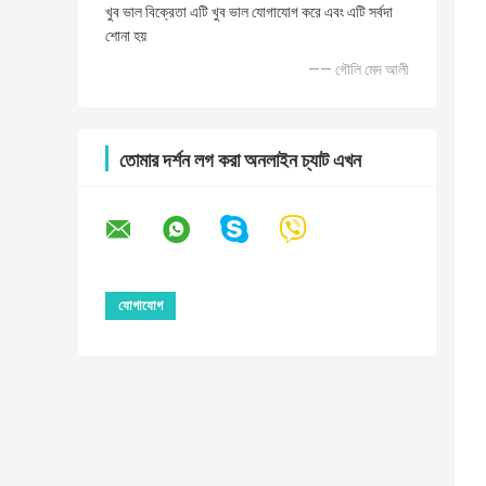
খুব ভাল বিক্রেতা এটি খুব ভাল যোগাযোগ করে এবং এটি সর্বদা
শোনা হয়
—— গৌলি মেদ আলী
তোমার দর্শন লগ করা অনলাইন চ্যাট এখন