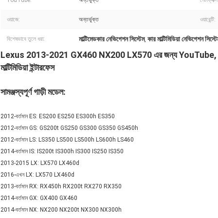
YouTube:
অন্তর্ভুক্ত
নেটফ্লিক্স
ওয়াজে:
অন্তর্ভুক্ত
ওয়ারেন্টি:
মাল্টিমেডকার নেভিগেশন সিস্টেম
কার মাল্টিমিডিয়া নেভিগেশন সিস্টে
বিশেষভাবে তুলে ধরা:
,
Lexus 2013-2021 GX460 NX200 LX570 এর জন্য YouTube, N
মাল্টিমিডিয়া ইন্টারফেস
সামঞ্জস্যপূর্ণ গাড়ী মডেল:
2012-বর্তমান ES: ES200 ES250 ES300h ES350
2012-বর্তমান GS: GS200t GS250 GS300 GS350 GS450h
2012-বর্তমান LS: LS350 LS500 LS500h LS600h LS460
2014-বর্তমান IS: IS200t IS300h IS300 IS250 IS350
2013-2015 LX: LX570 LX460d
2016-এখন LX: LX570 LX460d
2013-বর্তমান RX: RX450h RX200t RX270 RX350
2014-বর্তমান GX: GX400 GX460
2014-বর্তমান NX: NX200 NX200t NX300 NX300h