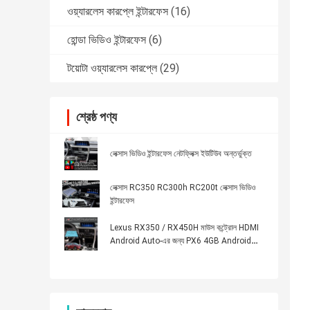
ওয়্যারলেস কারপ্লে ইন্টারফেস
(16)
হোন্ডা ভিডিও ইন্টারফেস
(6)
টয়োটা ওয়্যারলেস কারপ্লে
(29)
শ্রেষ্ঠ পণ্য
লেক্সাস ভিডিও ইন্টারফেস নেটফ্লিক্স ইউটিউব অন্তর্ভুক্ত
লেক্সাস RC350 RC300h RC200t লেক্সাস ভিডিও
ইন্টারফেস
Lexus RX350 / RX450H মাউস কন্ট্রোল HDMI
Android Auto-এর জন্য PX6 4GB Android
Carplay ইন্টারফেস