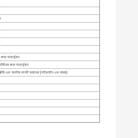
ত
ত
স
ত
ত
ত
ত
ন্য অন্তর্ভুক্ত
মনিটরের জন্য অন্তর্ভুক্ত
যাক্টরি এবং আফটার মার্কেট ক্যামেরা (গাইডলাইন এবং রাডার)