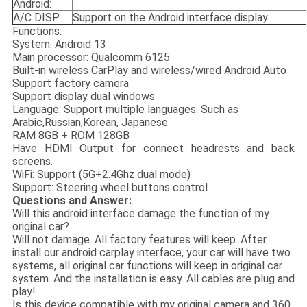
Android:
A/C DISP
Support on the Android interface display
Functions:
System: Android 13
Main processor: Qualcomm 6125
Built-in wireless CarPlay and wireless/wired Android Auto
Support factory camera
Support display dual windows
Language: Support multiple languages. Such as
Arabic,Russian,Korean, Japanese
RAM 8GB + ROM 128GB
Have HDMI Output for connect headrests and back
screens.
WiFi: Support (5G+2.4Ghz dual mode)
Support: Steering wheel buttons control
Questions and Answer:
Will this android interface damage the function of my
original car?
Will not damage. All factory features will keep. After
install our android carplay interface, your car will have two
systems, all original car functions will keep in original car
system. And the installation is easy. All cables are plug and
play!
Is this device compatible with my original camera and 360