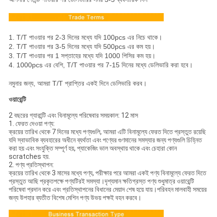
1. T/T পাওয়ার পর 2-3 দিনের মধ্যে যদি 100pcs এর নিচে থাকে।
2. T/T পাওয়ার পর 3-5 দিনের মধ্যে যদি 500pcs এর কম হয়।
3. T/T পাওয়ার পর 1 সপ্তাহের মধ্যে যদি 1000 পিসির কম হয়।
4. 1000pcs এর বেশি, T/T পাওয়ার পর 7-15 দিনের মধ্যে ডেলিভারি করা হবে।
নমুনার জন্য, আমরা T/T প্রাপ্তির একই দিনে ডেলিভারি করব।
ওয়ারেন্টি
2 বছরের গ্যারান্টি এবং বিনামূল্যে পরিষেবার সময়কাল: 12 মাস
1. ফেরত দেওয়া পণ্য:
ক্রয়ের তারিখ থেকে 7 দিনের মধ্যে পণ্যগুলি, আমরা এটি বিনামূল্যে ফেরত দিতে প্রস্তুত রয়েছি
যদি স্বাভাবিক ব্যবহারের অধীনে ব্যর্থতা এবং পণ্যের গুণমানের সমস্যার জন্য পণ্যগুলি চিহ্নিত
করা হয় এবং সংযুক্তি সম্পূর্ণ হয়, প্যাকেজিং ভাল অবস্থায় থাকে এবং চেহারা কোন
scratches হয়.
2. পণ্য প্রতিস্থাপন:
ক্রয়ের তারিখ থেকে 3 মাসের মধ্যে পণ্য, পরীক্ষার পরে আমরা একই পণ্য বিনামূল্যে ফেরত দিতে
প্রস্তুত আছি প্রকৃতপক্ষে পণ্যটিরই সমস্যা।দৃশ্যমান ক্ষতিগ্রস্ত পণ্য শুধুমাত্র ওয়ারেন্টি
পরিষেবা প্রদান করে এবং প্রতিস্থাপনের বিধানের মেয়াদ শেষ হয়ে যায়।পরিবহন মালবাহী সময়ের
জন্য উপহার ব্যতীত বিশেষ মেশিন পণ্য উভয় পক্ষই বহন করবে।