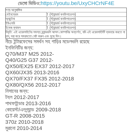
ডেমো ভিডিও:
https://youtu.be/UxyCHCrNF4E
পণ্য আনুষাঙ্গিক
মেইনফ্রেম
1 (স্ট্যান্ডার্ড কনফিগারেশন)
অ্যান্টেনা
1 (স্ট্যান্ডার্ড কনফিগারেশন)
ইউএসবি
1 (স্ট্যান্ডার্ড কনফিগারেশন)
ইমেজ ক্যাবল
1 (স্ট্যান্ডার্ড কনফিগারেশন)
বিবৃতি: এই ওয়েবসাইটের সমস্ত ব্র্যান্ডগুলি আসল কোম্পানির অন্তর্গত, যদি এই ওয়েবসাইটটি ব্যবহার করতে না
চান, দয়া করে সময়মতো নোট করুন এবং মুছে দিন।
নীচে ইন্টারফেসের সমর্থন সহ গাড়ির মডেলগুলি রয়েছে
ইনফিনিটির জন্য:
Q70/M37 M25 2012-
Q40/G25 G37 2012-
QX50/EX25 EX37 2012-2017
QX60/JX35 2013-2016
QX70/FX37 FX35 2012-2018
QX80/QX56 2012-2017
নিসানের জন্য:
টহল 2012-2017
পাথফাইন্ডার 2013-2016
কোয়েস্ট/এলগ্র্যান্ড 2009-2018
GT-R 2008-2015
370z 2010-2018
মুরানো 2010-2014