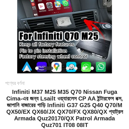
PRIVACY
POLICY
পণ্যের বর্ণনা
Infiniti M37 M25 M35 Q70 Nissan Fuga
Cima-এর জন্য Lsailt ওয়্যারলেস CP AA ইন্টারফেস বক্স,
জাপানি বাজারের গাড়ি Infiniti G37 G25 Q40 Q70/M
QX50/EX QX60/JX QX70/FX QX80/QX প্যাট্রল
Armada Quz20170/QX Patrol Armada
Quz701 IT08 08IT