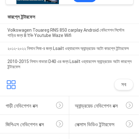
কারপ্লে ইন্টারফেস
Volkswagen Touareg RNS 850 carplay Android নেভিগেশন সিস্টেম
গাড়ির জন্য 8 ইঞ্চি Youtube Waze Wifi
২০১২-২০২২ নিসান সিমা-র জন্য Lsailt ওয়্যারলেস অ্যান্ড্রয়েড অটো কারপ্লে ইন্টারফেস
2010-2015 নিসান নাভারা D40 এর জন্য Lsailt ওয়্যারলেস অ্যান্ড্রয়েড অটো কারপ্লে
ইন্টারফেস
সব
গাড়ী নেভিগেশন বক্স
অ্যান্ড্রয়েড নেভিগেশন বক্স
জিপিএস নেভিগেশন বক্স
লেক্সাস ভিডিও ইন্টারফেস