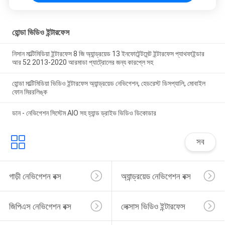
হোন্ডা ভিডিও ইন্টারফেস
নিসান মাল্টিমিডিয়া ইন্টারফেস 8 জি অ্যান্ড্রয়েড 13 ইনফোটেন্টমেন্ট ইন্টারফেস প্যাথফাইন্ডার
আর 52 2013-2020 আরমাডা প্যাট্রোলের জন্য কারপ্লে সহ
হোন্ডা মাল্টিমিডিয়া ভিডিও ইন্টারফেস অ্যান্ড্রয়েড নেভিগেশন, হেডরেস্ট ডিসপ্যালি, মোবাইল
ফোন মিররলিঙ্ক
ডান - নেভিগেশন সিস্টেম AIO সহ হ্যান্ড ড্রাইভ ভিডিও ডিকোডার
সব
গাড়ী নেভিগেশন বক্স
অ্যান্ড্রয়েড নেভিগেশন বক্স
জিপিএস নেভিগেশন বক্স
লেক্সাস ভিডিও ইন্টারফেস