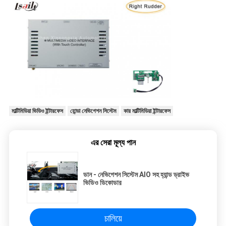
মাল্টিমিডিয়া ভিডিও ইন্টারফেস
হোন্ডা নেভিগেশন সিস্টেম
কার মাল্টিমিডিয়া ইন্টারফেস
এর সেরা মূল্য পান
ডান - নেভিগেশন সিস্টেম AIO সহ হ্যান্ড ড্রাইভ
ভিডিও ডিকোডার
চালিয়ে