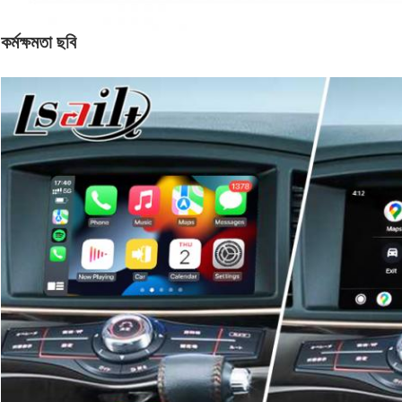
কর্মক্ষমতা ছবি