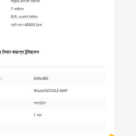
স্ট্যান্ডর এক্সপোর্ট প্যাকেজ
7 কার্যদিবস
টি/টি, ওয়েস্টার্ন ইউনিয়ন
প্রতি মাসে 40000 টুকরা
হ নিসান কারপ্লে ইন্টারফেস
এ:
800x480
Waze/GOOGLE MAP
অন্তর্ভুক্ত
1 বছর