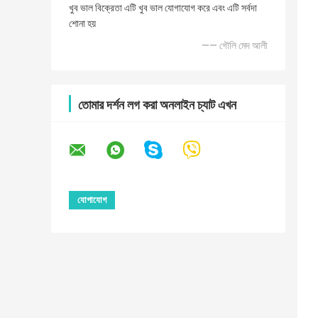
খুব ভাল বিক্রেতা এটি খুব ভাল যোগাযোগ করে এবং এটি সর্বদা
শোনা হয়
—— গৌলি মেদ আলী
তোমার দর্শন লগ করা অনলাইন চ্যাট এখন