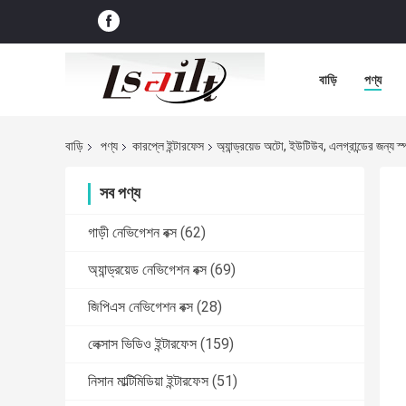
বাড়ি
পণ্য
বাড়ি
পণ্য
কারপ্লে ইন্টারফেস
অ্যান্ড্রয়েড অটো, ইউটিউব, এলগ্রান্ডের জন্য স
সব পণ্য
গাড়ী নেভিগেশন বক্স
(62)
অ্যান্ড্রয়েড নেভিগেশন বক্স
(69)
জিপিএস নেভিগেশন বক্স
(28)
লেক্সাস ভিডিও ইন্টারফেস
(159)
নিসান মাল্টিমিডিয়া ইন্টারফেস
(51)