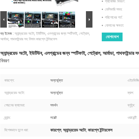
প্যাকেজিং বিবরণ:
ডেলিভারি সময়:
পরিশোধের শর্ত:
যোগানের ক্ষমতা:
বড় ইমেজ :
অ্যান্ড্রয়েড অটো, ইউটিউব, এলগ্রান্ডের জন্য স্পটিফাই, পেট্রোল,
যোগাযোগ
আর্মাডা, পাথফাইন্ডার সহ নিসান কারপ্লে ইন্টারফেস
অ্যান্ড্রয়েড অটো, ইউটিউব, এলগ্রান্ডের জন্য স্পটিফাই, পেট্রোল, আর্মাডা, পাথফাইন্ডার স
বিবরণ
কারপ্লে:
অন্তর্ভুক্ত
এইচভিজি
অ্যান্ড্রয়েড অটো:
অন্তর্ভুক্ত
ম্যাপ:
পেছনের ক্যামেরা:
সমর্থন
ব্লুটুথ:
ব্র্যান্ড:
লসেল্ট
ওয়ারেন্টি:
কারপ্লে
অ্যান্ড্রয়েড অটো
কারপ্লে ইন্টারফেস
বিশেষভাবে তুলে ধরা:
,
,