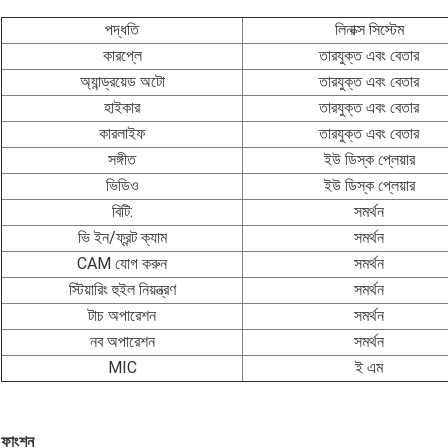
পদ্ধতি
লিনাক্স সিস্টেম
কারপ্লে
তারযুক্ত এবং বেতার
অ্যান্ড্রয়েড অটো
তারযুক্ত এবং বেতার
হাইকার
তারযুক্ত এবং বেতার
কারলাইফ
তারযুক্ত এবং বেতার
সঙ্গীত
ইউ ডিস্ক প্লেয়ার
ভিডিও
ইউ ডিস্ক প্লেয়ার
বিটি:
সমর্থন
ভি ইন/ফ্রন্ট ক্যাম
সমর্থন
CAM যোগ করুন
সমর্থন
স্টিয়ারিং হুইল নিয়ন্ত্রণ
সমর্থন
টাচ অপারেশন
সমর্থন
নব অপারেশন
সমর্থন
MIC
ই এম
ফাংশন