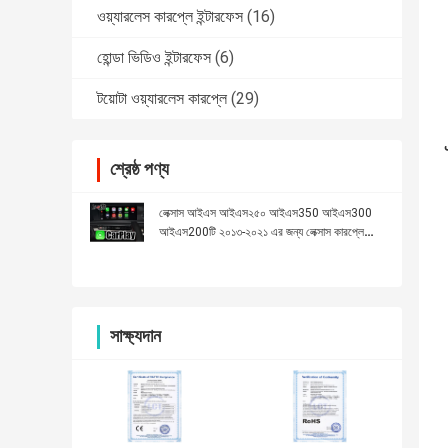
ওয়্যারলেস কারপ্লে ইন্টারফেস
(16)
হোন্ডা ভিডিও ইন্টারফেস
(6)
টয়োটা ওয়্যারলেস কারপ্লে
(29)
শ্রেষ্ঠ পণ্য
লেক্সাস আইএস আইএস২৫০ আইএস350 আইএস300
আইএস200টি ২০১৩-২০২১ এর জন্য লেক্সাস কারপ্লে
ইন্টারফেস
সাক্ষ্যদান