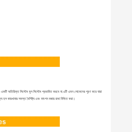
ি একটি অতিরিক্ত সিস্টেম মূল সিস্টেম প্রভাবিত করবে না.এটি এমন লোকেদের পূরণ করে যারা
ল কারখানার সমস্ত বৈশিষ্ট্য এবং ফাংশন বজায় রাখা নিশ্চিত করা।