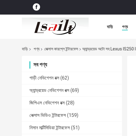
বাড়ি
পণ্য
বাড়ি
পণ্য
লেক্সাস কারপ্লে ইন্টারফেস
অ্যান্ড্রয়েড অটো সহ Lexus IS250 
সব পণ্য
গাড়ী নেভিগেশন বক্স
(62)
অ্যান্ড্রয়েড নেভিগেশন বক্স
(69)
জিপিএস নেভিগেশন বক্স
(28)
লেক্সাস ভিডিও ইন্টারফেস
(159)
নিসান মাল্টিমিডিয়া ইন্টারফেস
(51)