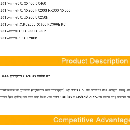
2014-বর্তমান GX: GX400 GX460
2014-বর্তমান NX: NX200 NX200t NX300 NX300h
2018-বর্তমান UX: UX200 UX250h
2015-বর্তমান RC:RC200t RC300 RC300h RCF
2017-বর্তমান LC: LC500 LC500h
2012-বর্তমান CT: CT200h
OEM-ইন্টিগ্রেটেড CarPlay সিস্টেম কি?
আমাদের কারপ্লে ইন্টারফেস (অ্যান্ড্রয়েড অটো অন্তর্ভুক্ত) পণ্য লাইন OEM কার সিস্টেমের সাথে একীভূত।কিন্তু এট
আসল স্ক্রিন প্রতিস্থাপন করার জন্য বিশাল খরচ ছাড়াই CarPlay বা Android Auto যোগ করতে চান।আমাদের লক্ষ্য হ