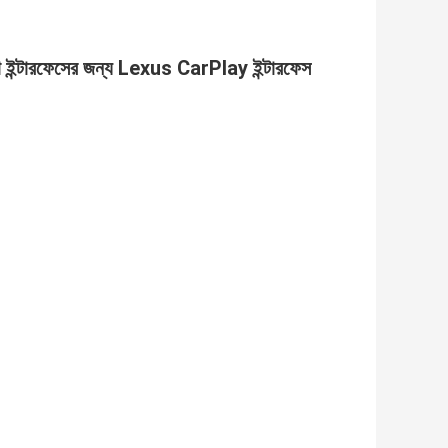
 ইন্টারফেসের জন্য Lexus CarPlay ইন্টারফেস