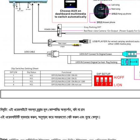
বিবৃতি: এই ওয়েবসাইটে সমস্ত ব্র্যান্ড মূল কোম্পানির অন্তর্গত, যদি না চান
এই ওয়েবসাইটটি ব্যবহার করুন, অনুগ্রহ করে সময়মতো নোট করুন এবং মুছে ফেলুন।
,
,