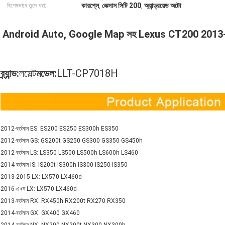
কারপ্লে
লেক্সাস সিটি 200
অ্যান্ড্রয়েড অটো
বিশেষভাবে তুলে ধরা:
,
,
Android Auto, Google Map সহ Lexus CT200 2013-2022-
ব্র্যান্ড:
লসেল্ট
মডেল:
LLT-CP7018H
2012-বর্তমান ES: ES200 ES250 ES300h ES350
2012-বর্তমান GS: GS200t GS250 GS300 GS350 GS450h
2012-বর্তমান LS: LS350 LS500 LS500h LS600h LS460
2014-বর্তমান IS: IS200t IS300h IS300 IS250 IS350
2013-2015 LX: LX570 LX460d
2016-এখন LX: LX570 LX460d
2013-বর্তমান RX: RX450h RX200t RX270 RX350
2014-বর্তমান GX: GX400 GX460