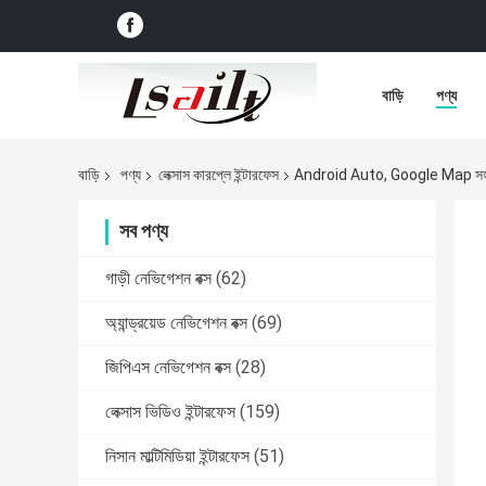
বাড়ি
পণ্য
বাড়ি
পণ্য
লেক্সাস কারপ্লে ইন্টারফেস
Android Auto, Google Map সহ L
সব পণ্য
গাড়ী নেভিগেশন বক্স
(62)
অ্যান্ড্রয়েড নেভিগেশন বক্স
(69)
জিপিএস নেভিগেশন বক্স
(28)
লেক্সাস ভিডিও ইন্টারফেস
(159)
নিসান মাল্টিমিডিয়া ইন্টারফেস
(51)