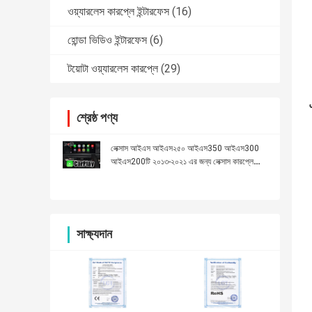
ওয়্যারলেস কারপ্লে ইন্টারফেস
(16)
হোন্ডা ভিডিও ইন্টারফেস
(6)
টয়োটা ওয়্যারলেস কারপ্লে
(29)
শ্রেষ্ঠ পণ্য
লেক্সাস আইএস আইএস২৫০ আইএস350 আইএস300
আইএস200টি ২০১৩-২০২১ এর জন্য লেক্সাস কারপ্লে
ইন্টারফেস
সাক্ষ্যদান