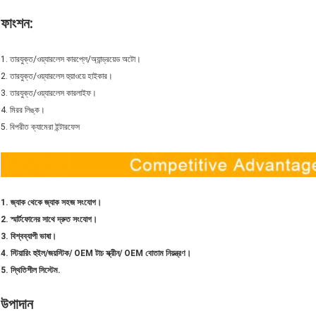
ফাংশন:
1. তারযুক্ত/ওয়্যারলেস কারপ্লে/অ্যান্ড্রয়েড অটো।
2. তারযুক্ত/ওয়্যারলেস হুয়াওয়ে হাইকার।
3. তারযুক্ত/ওয়্যারলেস কারলাইফ।
4. মিরর লিঙ্ক।
5. বিপরীত ক্যামেরা ইন্টারফেস
1. জ্যাক থেকে জ্যাক সহজ সংযোগ।
2. স্মার্টফোনের সাথে দ্রুত সংযোগ।
3. বিশ্বব্যাপী ভাষা।
4. স্টিয়ারিং হুইল/জয়স্টিক/ OEM টাচ স্ক্রীন/ OEM বোতাম নিয়ন্ত্রণ।
5. স্থিতিশীল সিস্টেম.
উপাদান