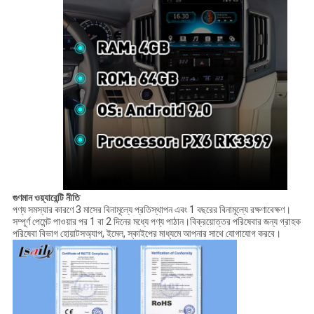
গুণমান ওয়্যারেন্টি নীতি
পণ্য সমস্যার কারণে 3 মাসের বিনামূল্যে প্রতিস্থাপন এবং 1 বছরের বিনামূল্যে রক্ষণাবেক্ষণ।
সম্পূর্ণ পেমেন্ট পাওয়ার পর 1 বা 2 দিনের মধ্যে পণ্য পাঠান।বিক্রয়োত্তর পরিষেবার জন্য গ্রাহক
পরিষেবা বিভাগ হোয়াটসঅ্যাপ, ইমেল, স্কাইপের মাধ্যমে আপনার সাথে যোগাযোগ করবে।