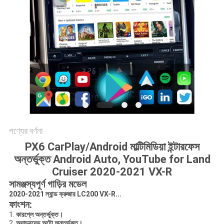
PRIVACY
POLICY
পণ্যের বর্ণনা
PX6 CarPlay/Android মাল্টিমিডিয়া ইন্টারফেস
অন্তর্ভুক্ত Android Auto, YouTube for Land
Cruiser 2020-2021 VX-R
সামঞ্জস্যপূর্ণ গাড়ির মডেল
2020-2021 ল্যান্ড ক্রুজার LC200 VX-R...
ফাংশন:
1.
কারপ্লে অন্তর্ভুক্ত।
2.
অ্যান্ড্রয়েড অটো অন্তর্ভুক্ত।