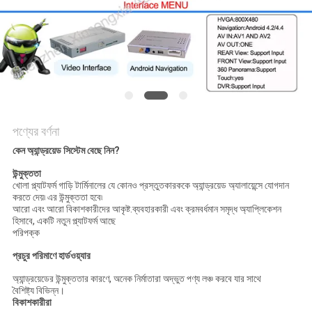
PRIVACY
POLICY
পণ্যের বর্ণনা
কেন অ্যান্ড্রয়েড সিস্টেম বেছে নিন?
উন্মুক্ততা
খোলা প্ল্যাটফর্ম গাড়ি টার্মিনালের যে কোনও প্রস্তুতকারককে অ্যান্ড্রয়েড অ্যালায়েন্সে যোগদান
করতে দেয়৷ এর উন্মুক্ততা হবে৷
আরো এবং আরো বিকাশকারীদের আকৃষ্ট.ব্যবহারকারী এবং ক্রমবর্ধমান সমৃদ্ধ অ্যাপ্লিকেশন
হিসাবে, একটি নতুন প্ল্যাটফর্ম আছে
পরিপক্ক
প্রচুর পরিমাণে হার্ডওয়্যার
অ্যান্ড্রয়েডের উন্মুক্ততার কারণে, অনেক নির্মাতারা অদ্ভুত পণ্য লঞ্চ করবে যার সাথে
বৈশিষ্ট্য বিভিন্ন।
বিকাশকারীরা