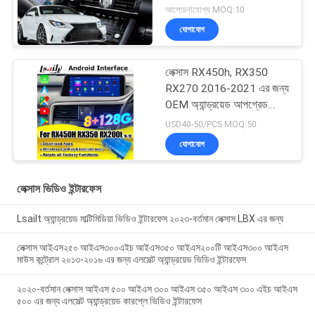
আলোচনাযোগ্য MOQ:10
যোগাযোগ
লেক্সাস RX450h, RX350
RX270 2016-2021 এর জন্য
OEM অ্যান্ড্রয়েড আপগ্রেড
মডিউল ওয়্যারলেস কারপ্লে,
USD40-50/PCS MOQ:50
অ্যান্ড্রয়েড অটো, ইউটিউব,
যোগাযোগ
নেটফ্লিক্স ইন্টিগ্রেশন
লেক্সাস ভিডিও ইন্টারফেস
Lsailt অ্যান্ড্রয়েড মাল্টিমিডিয়া ভিডিও ইন্টারফেস ২০২৩-বর্তমান লেক্সাস LBX এর জন্য
লেক্সাস আইএস২৫০ আইএস৩০০এইচ আইএস৩৫০ আইএস২০০টি আইএস৩০০ আইএস
মাউস কন্ট্রোল ২০১৩-২০১৬ এর জন্য এলসেল্ট অ্যান্ড্রয়েড ভিডিও ইন্টারফেস
২০২০-বর্তমান লেক্সাস আইএস ৫০০ আইএস ৩০০ আইএস ৩৫০ আইএস ৩০০ এইচ আইএস
৫০০ এর জন্য এলসেল্ট অ্যান্ড্রয়েড কারপ্লে ভিডিও ইন্টারফেস