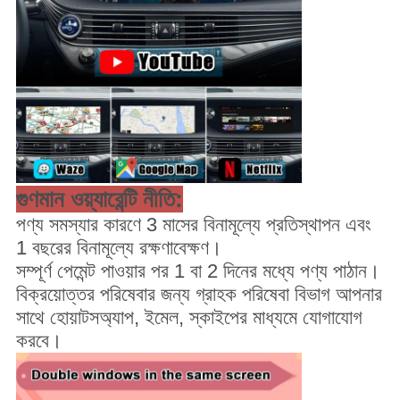
গুণমান ওয়্যারেন্টি নীতি:
পণ্য সমস্যার কারণে 3 মাসের বিনামূল্যে প্রতিস্থাপন এবং
1 বছরের বিনামূল্যে রক্ষণাবেক্ষণ।
সম্পূর্ণ পেমেন্ট পাওয়ার পর 1 বা 2 দিনের মধ্যে পণ্য পাঠান।
বিক্রয়োত্তর পরিষেবার জন্য গ্রাহক পরিষেবা বিভাগ আপনার
সাথে হোয়াটসঅ্যাপ, ইমেল, স্কাইপের মাধ্যমে যোগাযোগ
করবে।