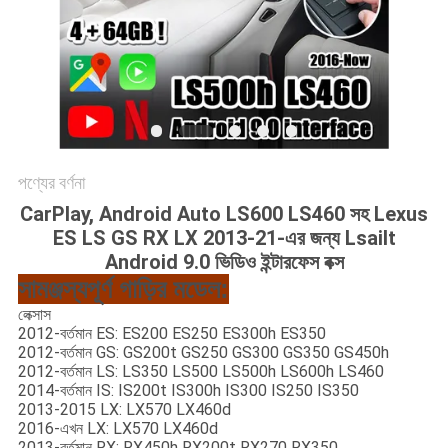
PRIVACY
POLICY
পণ্যের বর্ণনা
CarPlay, Android Auto LS600 LS460 সহ Lexus
ES LS GS RX LX 2013-21-এর জন্য Lsailt
Android 9.0 ভিডিও ইন্টারফেস বক্স
সামঞ্জস্যপূর্ণ গাড়ির মডেল:
লেক্সাস
2012-বর্তমান ES: ES200 ES250 ES300h ES350
2012-বর্তমান GS: GS200t GS250 GS300 GS350 GS450h
2012-বর্তমান LS: LS350 LS500 LS500h LS600h LS460
2014-বর্তমান IS: IS200t IS300h IS300 IS250 IS350
2013-2015 LX: LX570 LX460d
2016-এখন LX: LX570 LX460d
2013-বর্তমান RX: RX450h RX200t RX270 RX350