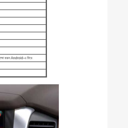
অপেক্ষা করুন Android-এ ফিরে