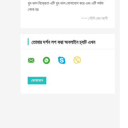
খুব ভাল বিক্রেতা এটি খুব ভাল যোগাযোগ করে এবং এটি সর্বদা
শোনা হয়
—— গৌলি মেদ আলী
তোমার দর্শন লগ করা অনলাইন চ্যাট এখন