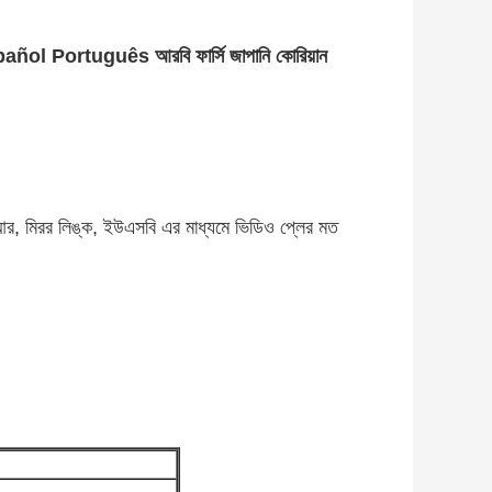
l Português আরবি ফার্সি জাপানি কোরিয়ান
িভিআর, মিরর লিঙ্ক, ইউএসবি এর মাধ্যমে ভিডিও প্লের মত