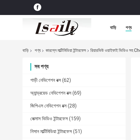
বাড়ি
পণ্য
বাড়ি
পণ্য
কারপ্লে মাল্টিমিডিয়া ইন্টারফেস
রিয়ারভিউ ওয়াইফাই ভিডিও সহ Ch
সব পণ্য
গাড়ী নেভিগেশন বক্স
(62)
অ্যান্ড্রয়েড নেভিগেশন বক্স
(69)
জিপিএস নেভিগেশন বক্স
(28)
লেক্সাস ভিডিও ইন্টারফেস
(159)
নিসান মাল্টিমিডিয়া ইন্টারফেস
(51)