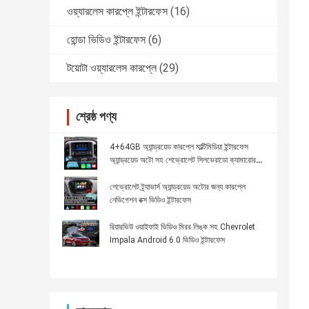
ওয়্যারলেস কারপ্লে ইন্টারফেস
(16)
হোন্ডা ভিডিও ইন্টারফেস
(6)
টয়োটা ওয়্যারলেস কারপ্লে
(29)
শ্রেষ্ঠ পণ্য
4+64GB অ্যান্ড্রয়েড কারপ্লে মাল্টিমিডিয়া ইন্টারফেস
অ্যান্ড্রয়েড অটো সহ শেভ্রোলেট সিলভেরাডো ক্যামারোর
জন্য
শেভ্রোলেট ট্র্যাভার্স অ্যান্ড্রয়েড অটোর জন্য কারপ্লে
নেভিগেশন বক্স ভিডিও ইন্টারফেস
রিয়ারভিউ ওয়াইফাই ভিডিও মিরর লিঙ্ক সহ Chevrolet
Impala Android 6.0 ভিডিও ইন্টারফেস