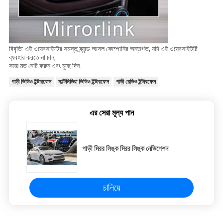
বিবৃতি: এই ওয়েবসাইটের সমস্ত ব্র্যান্ড আসল কোম্পানির অন্তর্গত, যদি এই ওয়েবসাইটটি
ব্যবহার করতে না চান,
সময় মত নোট করুন এবং মুছে দিন.
গাড়ী ভিডিও ইন্টারফেস
মাল্টিমিডিয়া ভিডিও ইন্টারফেস
গাড়ী রেডিও ইন্টারফেস
এর সেরা মূল্য পান
গাড়ী মিরর লিঙ্ক মিরর লিঙ্ক নেভিগেশন
চালিয়ে