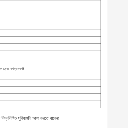
ং সেন্সর সনাক্তকরণ)
নিম্নলিখিত সুবিধাগুলি আশা করতে পারেনঃ