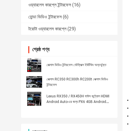
ওয়্যারলেস কারপ্লে ইন্টারফেস
(16)
হোন্ডা ভিডিও ইন্টারফেস
(6)
টয়োটা ওয়্যারলেস কারপ্লে
(29)
শ্রেষ্ঠ পণ্য
লেক্সাস ভিডিও ইন্টারফেস নেটফ্লিক্স ইউটিউব অন্তর্ভুক্ত
লেক্সাস RC350 RC300h RC200t লেক্সাস ভিডিও
ইন্টারফেস
Lexus RX350 / RX450H মাউস কন্ট্রোল HDMI
Android Auto-এর জন্য PX6 4GB Android
Carplay ইন্টারফেস