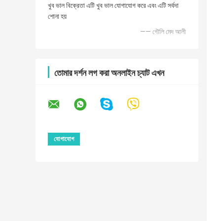
খুব ভাল বিক্রেতা এটি খুব ভাল যোগাযোগ করে এবং এটি সর্বদা
শোনা হয়
—— গৌলি মেদ আলী
তোমার দর্শন লগ করা অনলাইন চ্যাট এখন