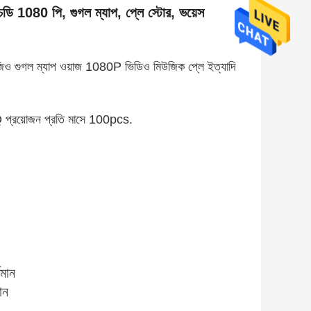
চডি 1080 পি, গুগল ম্যাপ, প্লে স্টোর, ভয়েস
জিও গুগল ম্যাপ ওয়াজ 1080P ভিডিও মিউজিক প্লে ইত্যাদি
 প্রয়োজন প্রতি মাসে 100pcs.
মান
ান