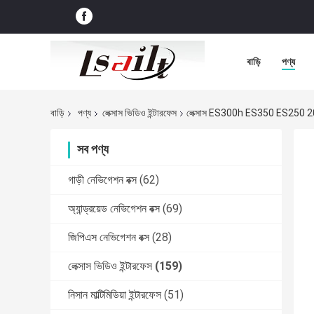
বাড়ি
পণ্য
বাড়ি
পণ্য
লেক্সাস ভিডিও ইন্টারফেস
লেক্সাস ES300h ES350 ES250 2023 অ্
সব পণ্য
গাড়ী নেভিগেশন বক্স
(62)
অ্যান্ড্রয়েড নেভিগেশন বক্স
(69)
জিপিএস নেভিগেশন বক্স
(28)
লেক্সাস ভিডিও ইন্টারফেস
(159)
নিসান মাল্টিমিডিয়া ইন্টারফেস
(51)