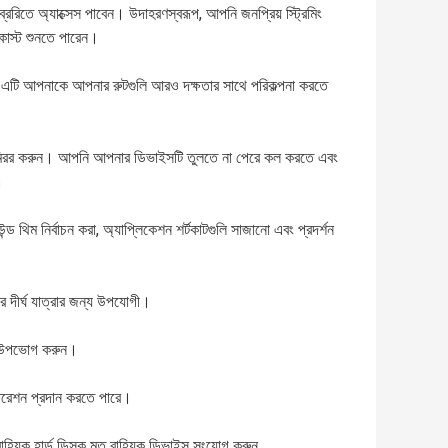
েরিতে অ্যাক্সেস পাবেন। উদাহরণস্বরূপ, আপনি জনপ্রিয় স্ট্রিমিং
ডকাস্ট শুনতে পারেন।
। এটি আপনাকে আপনার রুটগুলি আরও দক্ষতার সাথে পরিকল্পনা করতে
টি মিরর করুন। আপনি আপনার ডিভাইসটি তুলতে না পেরে কল করতে এবং
।
ন্ড থিম নির্বাচন করা, অ্যাপ্লিকেশন শর্টকাটগুলি সাজানো এবং প্রদর্শন
রে দীর্ঘ যাত্রার জন্য উপযোগী।
ট উপভোগ করুন।
 অপারেশন প্রদান করতে পারে।
হ্যিক হার্ড ডিস্ক মত বাহ্যিক ডিভাইস সংযোগ করুন.