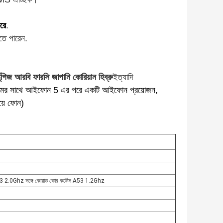
রে
.
রতে পারেন.
গিজ আরবি ফারসি জাপানি কোরিয়ান হিব্রু
ইত্যাদি
েমের সাথে আইফোন 5 এর পরে একটি আইফোন প্রয়োজন,
য়ে ফোন)
স A73 2.0Ghz সঙ্গে কোয়াড কোর কর্টেক্স A53 1.2Ghz