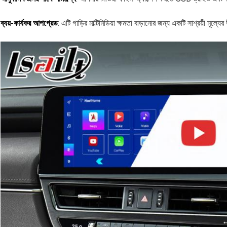
ব্যয়-কার্যকর আপগ্রেড
: এটি গাড়ির মাল্টিমিডিয়া ক্ষমতা বাড়ানোর জন্য একটি সাশ্রয়ী মূল্য