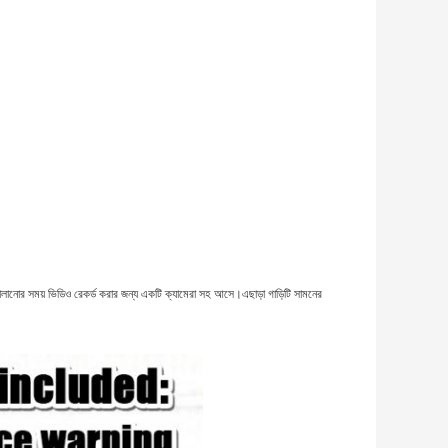
নোর সময় ভিডিও রেকর্ড করার জন্য একটি ক্যামেরা সহ আসে।এছাড়া গাড়িটি সামনের