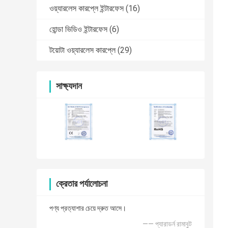
ওয়্যারলেস কারপ্লে ইন্টারফেস
(16)
হোন্ডা ভিডিও ইন্টারফেস
(6)
টয়োটা ওয়্যারলেস কারপ্লে
(29)
সাক্ষ্যদান
ক্রেতার পর্যালোচনা
পণ্য প্রত্যাশার চেয়ে দ্রুত আসে।
—— প্যারাডর্ন রামাবুট