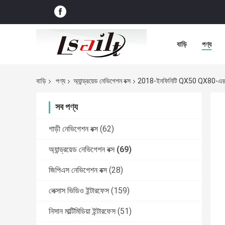
বাড়ি
পণ্য
বাড়ি
পণ্য
অ্যান্ড্রয়েড নেভিগেশন বক্স
2018-ইনফিনিটি QX50 QX80-এর জ
সব পণ্য
গাড়ী নেভিগেশন বক্স
(62)
অ্যান্ড্রয়েড নেভিগেশন বক্স
(69)
জিপিএস নেভিগেশন বক্স
(28)
লেক্সাস ভিডিও ইন্টারফেস
(159)
নিসান মাল্টিমিডিয়া ইন্টারফেস
(51)