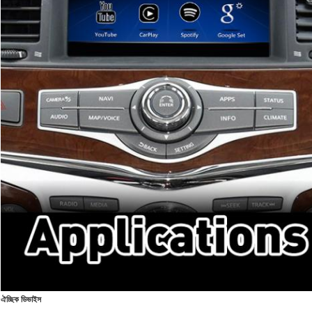
ঐচ্ছিক ডিভাইস