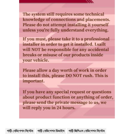
গাড়ী নেভিগেশন সিস্টেম
গাড়ী নেভিগেশন ডিভাইস
গাড়ী জিপিএস নেভিগেশন সিস্টেম