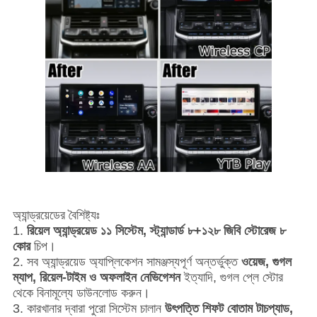
অ্যান্ড্রয়েডের বৈশিষ্ট্যঃ
1.
রিয়েল অ্যান্ড্রয়েড ১১ সিস্টেম, স্ট্যান্ডার্ড ৮+১২৮ জিবি স্টোরেজ ৮
কোর
চিপ।
2. সব অ্যান্ড্রয়েড অ্যাপ্লিকেশন সামঞ্জস্যপূর্ণ অন্তর্ভুক্ত
ওয়েজ, গুগল
ম্যাপ, রিয়েল-টাইম ও অফলাইন নেভিগেশন
ইত্যাদি, গুগল প্লে স্টোর
থেকে বিনামূল্যে ডাউনলোড করুন।
3. কারখানার দ্বারা পুরো সিস্টেম চালান
উৎপত্তি শিফট বোতাম টাচপ্যাড,