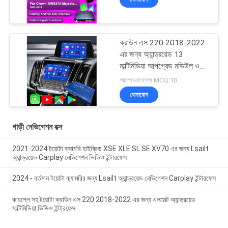
অ্যান্ড্রয়েড অটো, বিপরীত ক্যামেরা,
এসি জলবায়ু
ক্রাউন এস 220 2018-2022
এর জন্য অ্যান্ড্রয়েড 13
মাল্টিমিডিয়া আপগ্রেড মডিউল ওএম
ইন্টিগ্রেশন ওয়্যারলেস কারপ্লে,
আলোচনাযোগ্য MOQ:10
অ্যান্ড্রয়েড অটো, ইউটিউব,
যোগাযোগ
নেটফ্লিক্স, গুগল প্লে
গাড়ী নেভিগেশন বক্স
2021-2024 টয়োটা ক্যামরি হাইব্রিড XSE XLE SL SE XV70 এর জন্য Lsailt
অ্যান্ড্রয়েড Carplay নেভিগেশন ভিডিও ইন্টারফেস
2024 - বর্তমান টয়োটা ক্যামরির জন্য Lsailt অ্যান্ড্রয়েড নেভিগেশন Carplay ইন্টারফেস
কারপ্লে সহ টয়োটা ক্রাউন এস 220 2018-2022 এর জন্য এলসেল্ট অ্যান্ড্রয়েড
মাল্টিমিডিয়া ভিডিও ইন্টারফেস