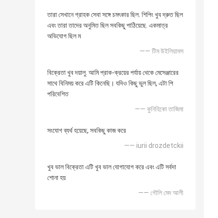
তারা সেখানে গ্রাহক সেবা সঙ্গে চমৎকার ছিল. শিপিং খুব দ্রুত ছিল
এবং তারা তাদের অনুমিত ছিল সবকিছু পাঠিয়েছে. একমাত্র
অভিযোগ ছিল ম
—— টিম উইলিয়ামস
বিক্রেতা খুব দয়ালু. আমি প্রাক-ক্রয়ের পর্যায় থেকে মেসেঞ্জারের
সাথে বিনিময় করে এটি কিনেছি। যদিও কিছু ভুল ছিল, এটা পি
পরিবেশিত
—— কুনিহিকো তাজিমা
সংযোগ ব্যর্থ হয়েছে, সবকিছু কাজ করে
—— iurii drozdetckii
খুব ভাল বিক্রেতা এটি খুব ভাল যোগাযোগ করে এবং এটি সর্বদা
শোনা হয়
—— গৌলি মেদ আলী