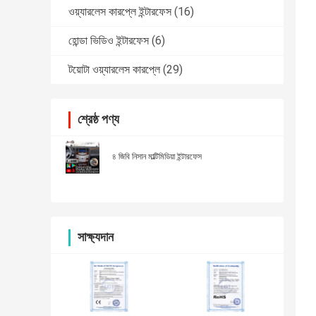
ওয়্যারলেস কারপ্লে ইন্টারফেস
(16)
হোন্ডা ভিডিও ইন্টারফেস
(6)
টয়োটা ওয়্যারলেস কারপ্লে
(29)
শ্রেষ্ঠ পণ্য
৪ জিবি নিসান মাল্টিমিডিয়া ইন্টারফেস
সাক্ষ্যদান