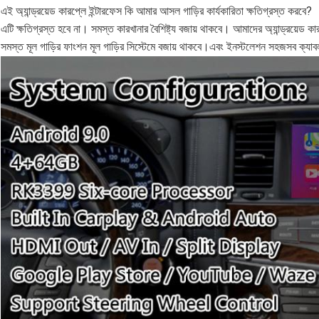
এই অ্যান্ড্রয়েড কারপ্লে ইন্টারফেস কি আমার আসল গাড়ির কার্যকারিতা ক্ষতিগ্রস্ত করবে?
এটি ক্ষতিগ্রস্ত হবে না। সমস্ত কারখানার বৈশিষ্ট্য বজায় থাকবে। আমাদের অ্যান্ড্রয়েড কা
সমস্ত মূল গাড়ির ফাংশন মূল গাড়ির সিস্টেমে বজায় থাকবে।এবং ইনস্টলেশন সহজসব ক্যাবল 