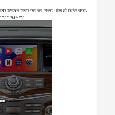
রপ্লে ইন্টারফেস ইনস্টল করার পরে, আপনার গাড়ির দুটি সিস্টেম থাকবে,
প্লাগ অ্যান্ড প্লে!