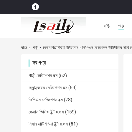
বাড়ি
পণ্য
বাড়ি
পণ্য
নিসান মাল্টিমিডিয়া ইন্টারফেস
জিপিএস নেভিগেশন ইউটিউবের সাথে 
সব পণ্য
গাড়ী নেভিগেশন বক্স
(62)
অ্যান্ড্রয়েড নেভিগেশন বক্স
(69)
জিপিএস নেভিগেশন বক্স
(28)
লেক্সাস ভিডিও ইন্টারফেস
(159)
নিসান মাল্টিমিডিয়া ইন্টারফেস
(51)