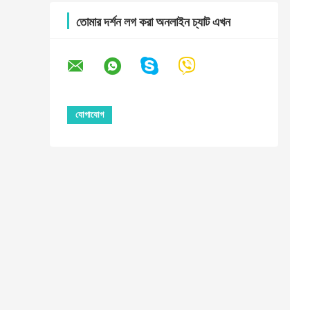
তোমার দর্শন লগ করা অনলাইন চ্যাট এখন