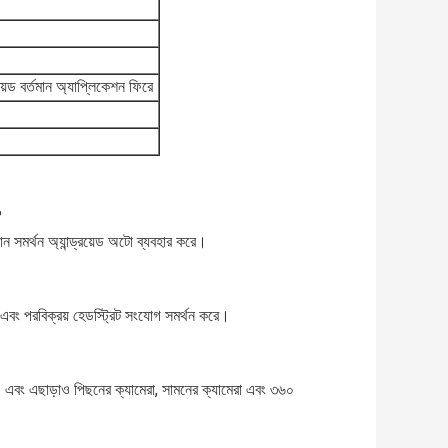
য়েড বর্তমান অ্যাপ্লিকেশন ফিরে
?
োন সমর্থন অ্যান্ড্রয়েড অটো ব্যবহার করে।
 এবং পরবিক্রয় হেডস্ট্রিট সংযোগ সমর্থন করে।
ে। এবং এছাড়াও পিছনের ক্যামেরা, সামনের ক্যামেরা এবং ৩৬০