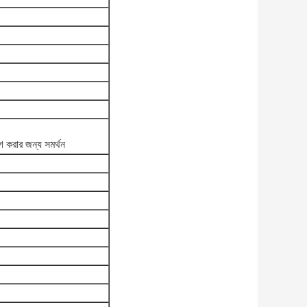
োগ করার জন্য সমর্থন