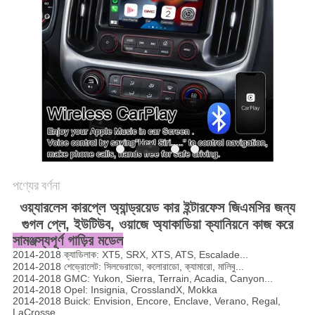
PRIVACY
POLICY
পণ্যের বর্ণনা
ওয়্যারলেস কারপ্লে অ্যান্ড্রয়েড কার ইন্টারফেস জিএমসির জন্য
গুগল প্লে, ইউটিউব, ওয়াজে অ্যাকাডিয়া ক্যানিয়নে কাজ করে
সামঞ্জস্যপূর্ণ গাড়ির মডেল
2014-2018 ক্যাডিলাক: XT5, SRX, XTS, ATS, Escalade...
2014-2018 শেভ্রোলেট: সিলভেরাডো, কলোরাডো, ক্যামারো, মালিবু...
2014-2018 GMC: Yukon, Sierra, Terrain, Acadia, Canyon...
2014-2018 Opel: Insignia, CrosslandX, Mokka
2014-2018 Buick: Envision, Encore, Enclave, Verano, Regal,
LaCrosse