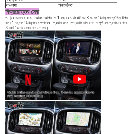
বহু-ভাষা
অন্তর্ভুক্ত
বিক্রয়োত্তর সেবা
পণ্যের সমস্যার কারণে আমরা আপনাকে 1 বছরের ওয়ারেটি সহ 3 মাসের বিনামূল্যে প্রতিস্থাপন
এবং 1 বছরের বিনামূল্যে রক্ষণাবেক্ষণ প্রদান করব।পণ্যগুলি সাধারণত সম্পূর্ণ অর্থ প্রদানের পরে
3 কার্যদিবসের মধ্যে পাঠানো হয়।