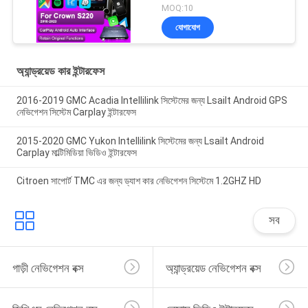
2018-2022 ইন্টিগ্রেশন
MOQ:10
মোবাইল ফোন মিররিং, বিপরীত
যোগাযোগ
ক্যামেরা
অ্যান্ড্রয়েড কার ইন্টারফেস
2016-2019 GMC Acadia Intellilink সিস্টেমের জন্য Lsailt Android GPS
নেভিগেশন সিস্টেম Carplay ইন্টারফেস
2015-2020 GMC Yukon Intellilink সিস্টেমের জন্য Lsailt Android
Carplay মাল্টিমিডিয়া ভিডিও ইন্টারফেস
Citroen সাপোর্ট TMC এর জন্য ড্যাশ কার নেভিগেশন সিস্টেমে 1.2GHZ HD
সব
গাড়ী নেভিগেশন বক্স
অ্যান্ড্রয়েড নেভিগেশন বক্স