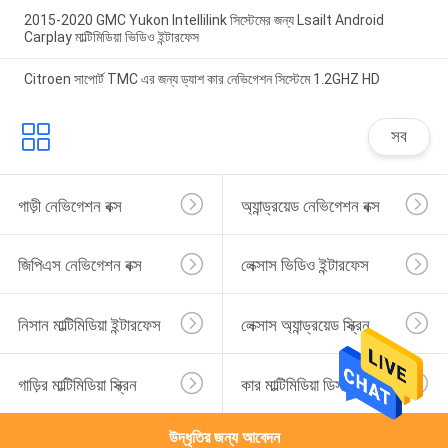
2015-2020 GMC Yukon Intellilink সিস্টেমের জন্য Lsailt Android
Carplay মাল্টিমিডিয়া ভিডিও ইন্টারফেস
Citroen সাপোর্ট TMC এর জন্য ড্যাশ কার নেভিগেশন সিস্টেমে 1.2GHZ HD
সব
গাড়ী নেভিগেশন বক্স
অ্যান্ড্রয়েড নেভিগেশন বক্স
জিপিএস নেভিগেশন বক্স
লেক্সাস ভিডিও ইন্টারফেস
নিসান মাল্টিমিডিয়া ইন্টারফেস
লেক্সাস অ্যান্ড্রয়েড স্ক্রিন
গাড়ির মাল্টিমিডিয়া স্ক্রিন
কার মাল্টিমিডিয়া ডিসপ্লে
উদ্ধৃতির জন্য আবেদন