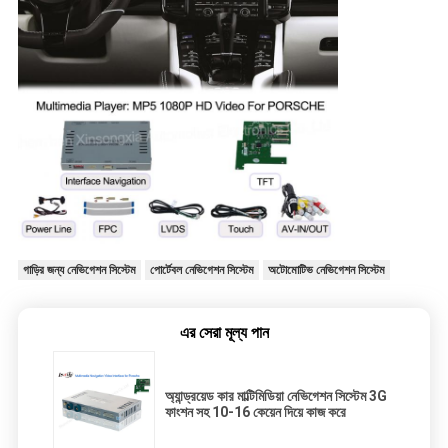
গাড়ির জন্য নেভিগেশন সিস্টেম
পোর্টেবল নেভিগেশন সিস্টেম
অটোমোটিভ নেভিগেশন সিস্টেম
এর সেরা মূল্য পান
অ্যান্ড্রয়েড কার মাল্টিমিডিয়া নেভিগেশন সিস্টেম 3G
ফাংশন সহ 10-16 কেয়েন দিয়ে কাজ করে