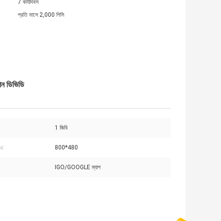
7 কার্যদিবস
প্রতি মাসে 2,000 পিসি
শন ডিভিডি
1 জিবি
এ:
800*480
IGO/GOOGLE ম্যাপ