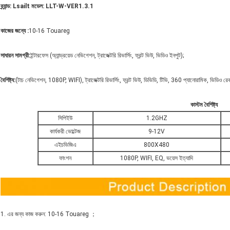
ব্র্যান্ড: Lsailt মডেল: LLT-W-VER1.3.1
কাজের জন্যে :
10-16 Touareg
সাধারন সামগ্রী
:
ইন্টারফেস (অ্যান্ড্রয়েড নেভিগেশন, ট্রাজেক্টরি রিভার্সিং, ফ্রন্ট ভিউ, ভিডিও ইনপুট);
বৈশিষ্ট্য:
(টাচ নেভিগেশন, 1080P, WIFI), ট্রাজেক্টরি রিভার্সিং, ফ্রন্ট ভিউ, ডিভিডি, টিভি, 360 প্যানোরামিক, ভিডিও 
কাস্টম বৈশিষ্ট্য
সিপিইউ
1.2GHZ
কার্যকরী ভোল্টেজ
9-12V
এইচভিজিএ
800X480
ফাংশন
1080P, WIFI, EQ, ভয়েস ইত্যাদি
1. এর জন্য কাজ করুন: 10-16 Touareg ；