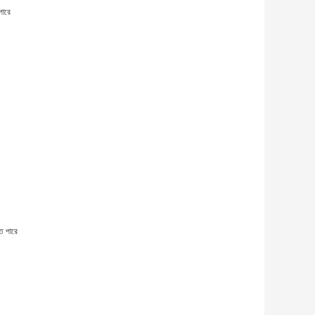
পারে
তে পারে