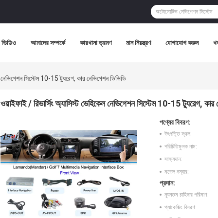
ভিডিও
আমাদের সম্পর্কে
কারখানা ভ্রমণ
মান নিয়ন্ত্রণ
যোগাযোগ করুন
খ
েল নেভিগেশন সিস্টেম 10-15 ট্যুরেগ, কার নেভিগেশন ডিভিডি
ওয়াইফাই / রিভার্সিং অ্যাসিস্ট ভেহিকেল নেভিগেশন সিস্টেম 10-15 ট্যুরেগ, কার
পণ্যের বিবরণ:
উৎপত্তি স্থল:
পরিচিতিমুলক নাম:
সাক্ষ্যদান:
মডেল নম্বার:
প্রদান:
ন্যূনতম চাহিদার পরিমাণ:
প্যাকেজিং বিবরণ: