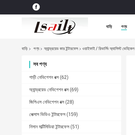
বাড়ি
পণ্য
বাড়ি
পণ্য
অ্যান্ড্রয়েড কার ইন্টারফেস
ওয়াইফাই / রিভার্সিং অ্যাসিস্ট ভেহিক
সব পণ্য
গাড়ী নেভিগেশন বক্স
(62)
অ্যান্ড্রয়েড নেভিগেশন বক্স
(69)
জিপিএস নেভিগেশন বক্স
(28)
লেক্সাস ভিডিও ইন্টারফেস
(159)
নিসান মাল্টিমিডিয়া ইন্টারফেস
(51)