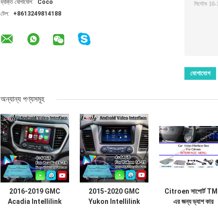
ব্যক্তি যোগাযোগ:
Coco
টেল:
+8613249814188
অন্যান্য পণ্যসমূহ
2016-2019 GMC
2015-2020 GMC
Citroen সাপোর্ট T
Acadia Intellilink
Yukon Intellilink
এর জন্য ড্যাশ কার
সিস্টেমের জন্য Lsailt
সিস্টেমের জন্য Lsailt
নেভিগেশন সিস্টেমে