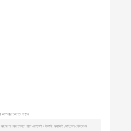
ি আপনার তদন্ত পাঠান