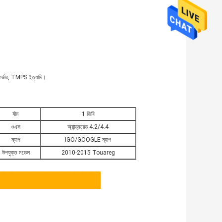
রেকর্ডার, TMPS ইত্যাদি।
র্যাম
1 জিবি
ওএস
অ্যান্ড্রয়েড 4.2/4.4
ম্যাপ
IGO/GOOGLE ম্যাপ
উপযুক্ত মডেল
2010-2015 Touareg