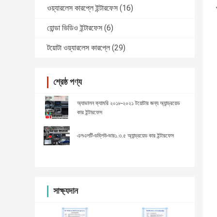
ওয়্যারলেস কারপ্লে ইন্টারফেস
(16)
হোন্ডা ভিডিও ইন্টারফেস
(6)
টয়োটা ওয়্যারলেস কারপ্লে
(29)
শ্রেষ্ঠ পণ্য
অ্যাভালন ক্যামরি ২০১৮-২০২১ টয়োটার জন্য অ্যান্ড্রয়েড
কার ইন্টারফেস
এলএলটি-ডব্লিউ-ভার১.৩.৫ অ্যান্ড্রয়েড কার ইন্টারফেস
সাক্ষ্যদান