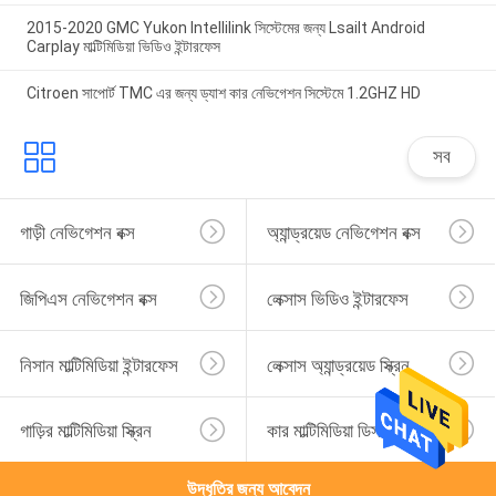
2015-2020 GMC Yukon Intellilink সিস্টেমের জন্য Lsailt Android
Carplay মাল্টিমিডিয়া ভিডিও ইন্টারফেস
Citroen সাপোর্ট TMC এর জন্য ড্যাশ কার নেভিগেশন সিস্টেমে 1.2GHZ HD
সব
গাড়ী নেভিগেশন বক্স
অ্যান্ড্রয়েড নেভিগেশন বক্স
জিপিএস নেভিগেশন বক্স
লেক্সাস ভিডিও ইন্টারফেস
নিসান মাল্টিমিডিয়া ইন্টারফেস
লেক্সাস অ্যান্ড্রয়েড স্ক্রিন
গাড়ির মাল্টিমিডিয়া স্ক্রিন
কার মাল্টিমিডিয়া ডিসপ্লে
উদ্ধৃতির জন্য আবেদন