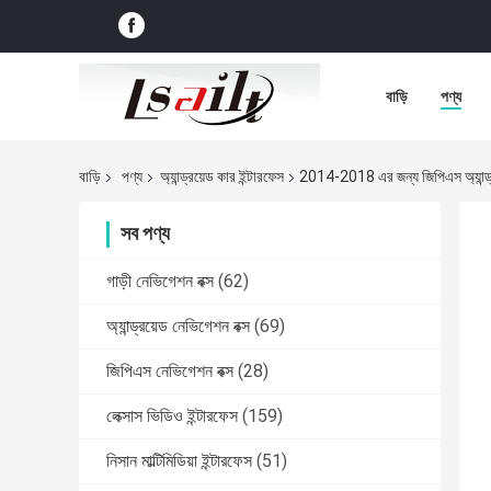
বাড়ি
পণ্য
বাড়ি
পণ্য
অ্যান্ড্রয়েড কার ইন্টারফেস
2014-2018 এর জন্য জিপিএস অ্যান
সব পণ্য
গাড়ী নেভিগেশন বক্স
(62)
অ্যান্ড্রয়েড নেভিগেশন বক্স
(69)
জিপিএস নেভিগেশন বক্স
(28)
লেক্সাস ভিডিও ইন্টারফেস
(159)
নিসান মাল্টিমিডিয়া ইন্টারফেস
(51)