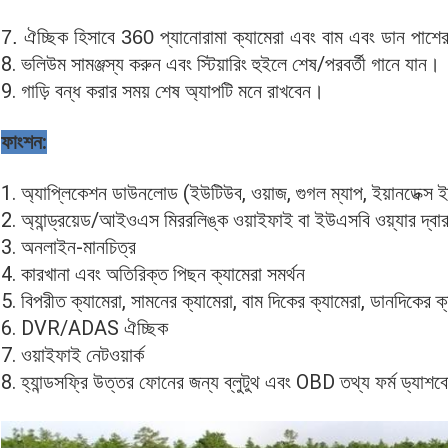
7. ঐচ্ছিক হিসাবে 360 প্যানোরামা ক্যামেরা এবং বাম এবং ডান পাশের 
8. ভলিউম সামঞ্জস্য করুন এবং স্টিয়ারিং হুইলে শেষ/পরবর্তী গানে যান।
9. গাড়ি বন্ধ করার সময় শেষ অ্যাপটি মনে রাখবেন।
ফাংশন:
1. অ্যাপ্লিকেশন ডাউনলোড (ইউটিউব, ওয়াজ, গুগল ম্যাপ, ইয়ানডেক্স 
2. অ্যান্ড্রয়েড/আইওএস মিররলিঙ্ক ওয়াইফাই বা ইউএসবি ওয়্যার দ্বার
3. অনলাইন-মানচিত্র
4. কারখানা এবং অতিরিক্ত পিছন ক্যামেরা সমর্থন
5. বিপরীত ক্যামেরা, সামনের ক্যামেরা, বাম দিকের ক্যামেরা, ডানদিকের ক
6. DVR/ADAS ঐচ্ছিক
7. ওয়াইফাই নেটওয়ার্ক
8. হ্যান্ডসফ্রি উত্তর ফোনের জন্য ব্লুটুথ এবং OBD তথ্য ফর্ম ড্যাশব