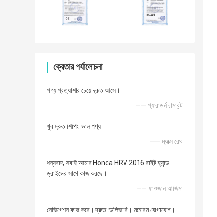
ক্রেতার পর্যালোচনা
পণ্য প্রত্যাশার চেয়ে দ্রুত আসে।
—— প্যারাডর্ন রামাবুট
খুব দ্রুত শিপিং. ভাল পণ্য
—— ম্যাক্স রেথ
ধন্যবাদ, সবাই আমার Honda HRV 2016 রাইট হ্যান্ড
ড্রাইভের সাথে কাজ করছে।
—— ফাওজান আজিমা
নেভিগেশন কাজ করে। দ্রুত ডেলিভারি। মনোরম যোগাযোগ।