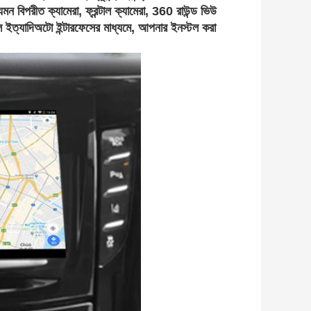
ন বিপরীত ক্যামেরা, ফ্রন্টাল ক্যামেরা, 360 রাউন্ড ভিউ
 ইত্যাদিঅটো ইন্টারফেসের মাধ্যমে, আপনার ইনস্টল করা