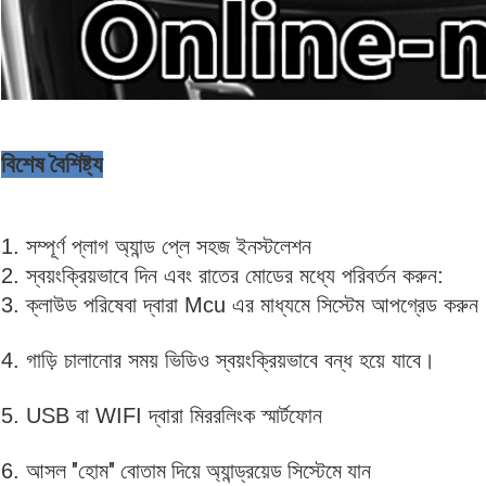
বিশেষ বৈশিষ্ট্য
1. সম্পূর্ণ প্লাগ অ্যান্ড প্লে সহজ ইনস্টলেশন
2. স্বয়ংক্রিয়ভাবে দিন এবং রাতের মোডের মধ্যে পরিবর্তন করুন:
3. ক্লাউড পরিষেবা দ্বারা Mcu এর মাধ্যমে সিস্টেম আপগ্রেড করুন
4. গাড়ি চালানোর সময় ভিডিও স্বয়ংক্রিয়ভাবে বন্ধ হয়ে যাবে।
5. USB বা WIFI দ্বারা মিররলিংক স্মার্টফোন
আসল "হোম" বোতাম দিয়ে অ্যান্ড্রয়েড সিস্টেমে যান
6.