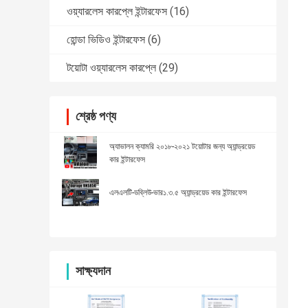
ওয়্যারলেস কারপ্লে ইন্টারফেস
(16)
হোন্ডা ভিডিও ইন্টারফেস
(6)
টয়োটা ওয়্যারলেস কারপ্লে
(29)
শ্রেষ্ঠ পণ্য
অ্যাভালন ক্যামরি ২০১৮-২০২১ টয়োটার জন্য অ্যান্ড্রয়েড
কার ইন্টারফেস
এলএলটি-ডব্লিউ-ভার১.৩.৫ অ্যান্ড্রয়েড কার ইন্টারফেস
সাক্ষ্যদান