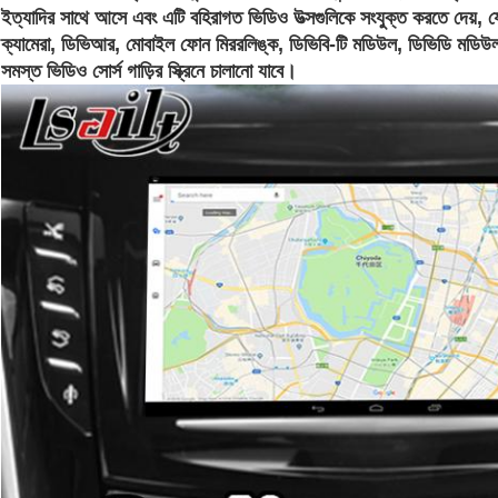
ইত্যাদির সাথে আসে এবং এটি বহিরাগত ভিডিও উত্সগুলিকে সংযুক্ত করতে দেয়, যেম
ক্যামেরা, ডিভিআর, মোবাইল ফোন মিররলিঙ্ক, ডিভিবি-টি মডিউল, ডিভিডি মডিউল
সমস্ত ভিডিও সোর্স গাড়ির স্ক্রিনে চালানো যাবে।