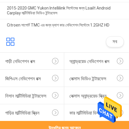
2015-2020 GMC Yukon Intellilink সিস্টেমের জন্য Lsailt Android
Carplay মাল্টিমিডিয়া ভিডিও ইন্টারফেস
Citroen সাপোর্ট TMC এর জন্য ড্যাশ কার নেভিগেশন সিস্টেমে 1.2GHZ HD
সব
গাড়ী নেভিগেশন বক্স
অ্যান্ড্রয়েড নেভিগেশন বক্স
জিপিএস নেভিগেশন বক্স
লেক্সাস ভিডিও ইন্টারফেস
নিসান মাল্টিমিডিয়া ইন্টারফেস
লেক্সাস অ্যান্ড্রয়েড স্ক্রিন
গাড়ির মাল্টিমিডিয়া স্ক্রিন
কার মাল্টিমিডিয়া ডিসপ্লে
উদ্ধৃতির জন্য আবেদন